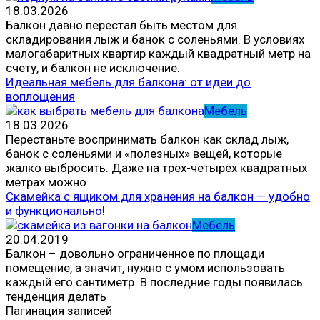
18.03.2026
Балкон давно перестал быть местом для
складирования лыж и банок с соленьями. В условиях
малогабаритных квартир каждый квадратный метр на
счету, и балкон не исключение.
Идеальная мебель для балкона: от идеи до
воплощения
Мебель
18.03.2026
Перестаньте воспринимать балкон как склад лыж,
банок с соленьями и «полезных» вещей, которые
жалко выбросить. Даже на трёх-четырёх квадратных
метрах можно
Скамейка с ящиком для хранения на балкон — удобно
и функционально!
Мебель
20.04.2019
Балкон – довольно ограниченное по площади
помещение, а значит, нужно с умом использовать
каждый его сантиметр. В последние годы появилась
тенденция делать
Пагинация записей