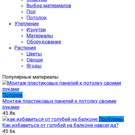
Выбор материалов
Пол
Потолок
Утепление
Изнутри
Материалы
Оборудование
Растения
Цветы
Овощи
Ягоды
Популярные материалы
Потолок
Монтаж пластиковых панелей к потолку своими
руками
45.8к.
Проблемы
Как избавиться от голубей на балконе навсегда?
45.6к.