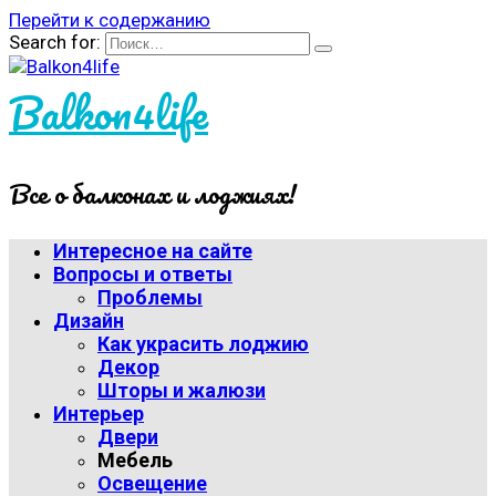
Перейти к содержанию
Search for:
Balkon4life
Все о балконах и лоджиях!
Интересное на сайте
Вопросы и ответы
Проблемы
Дизайн
Как украсить лоджию
Декор
Шторы и жалюзи
Интерьер
Двери
Мебель
Освещение