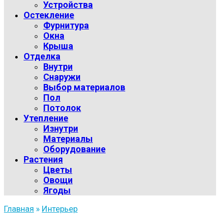
Устройства
Остекление
Фурнитура
Окна
Крыша
Отделка
Внутри
Снаружи
Выбор материалов
Пол
Потолок
Утепление
Изнутри
Материалы
Оборудование
Растения
Цветы
Овощи
Ягоды
Главная
»
Интерьер