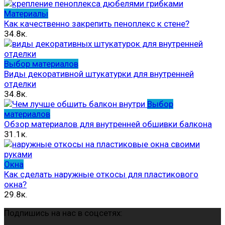
Материалы
Как качественно закрепить пеноплекс к стене?
34.8к.
Выбор материалов
Виды декоративной штукатурки для внутренней
отделки
34.8к.
Выбор
материалов
Обзор материалов для внутренней обшивки балкона
31.1к.
Окна
Как сделать наружные откосы для пластикового
окна?
29.8к.
Подпишись на нас в соцсетях: