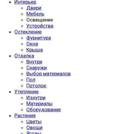
Интерьер
Двери
Мебель
Освещение
Устройства
Остекление
Фурнитура
Окна
Крыша
Отделка
Внутри
Снаружи
Выбор материалов
Пол
Потолок
Утепление
Изнутри
Материалы
Оборудование
Растения
Цветы
Овощи
Ягоды