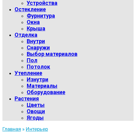
Устройства
Остекление
Фурнитура
Окна
Крыша
Отделка
Внутри
Снаружи
Выбор материалов
Пол
Потолок
Утепление
Изнутри
Материалы
Оборудование
Растения
Цветы
Овощи
Ягоды
Главная
»
Интерьер