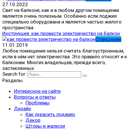
27.10.2022
Свет на балконе, как и в любом другом помещении
является очень полезным. Особенно если лоджия
специально оборудована и является частью жилого
пространства
Инструкция: как провести электричество на балкон
Освещение
11.01.2019
Любое помещение нельзя считать благоустроенным,
если в нём нет электричества. Это правило относят и к
балконам. Многих владельцев, прежде всего,
застеклённых
Search for:
Разделы
Интересное на сайте
Вопросы и ответы
Проблемы
Дизайн
Как украсить лоджию
Декор
Шторы и жалюзи