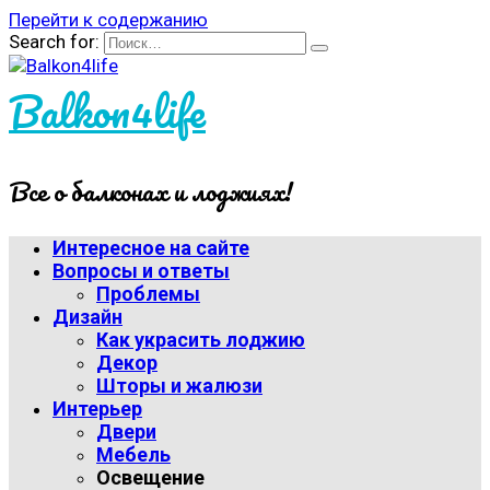
Перейти к содержанию
Search for:
Balkon4life
Все о балконах и лоджиях!
Интересное на сайте
Вопросы и ответы
Проблемы
Дизайн
Как украсить лоджию
Декор
Шторы и жалюзи
Интерьер
Двери
Мебель
Освещение