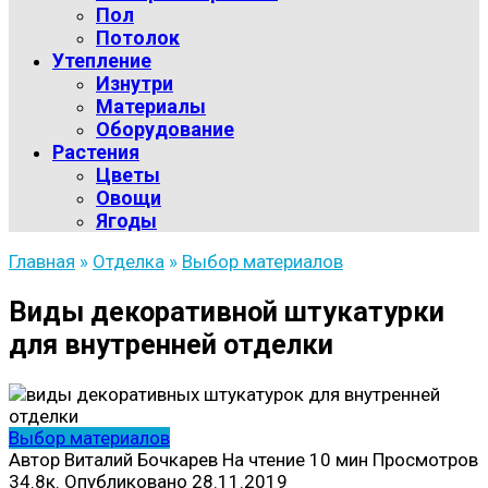
Пол
Потолок
Утепление
Изнутри
Материалы
Оборудование
Растения
Цветы
Овощи
Ягоды
Главная
»
Отделка
»
Выбор материалов
Виды декоративной штукатурки
для внутренней отделки
Выбор материалов
Автор
Виталий Бочкарев
На чтение
10 мин
Просмотров
34.8к.
Опубликовано
28.11.2019