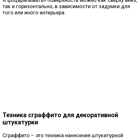
«Процарапывать» поверхность можно как сверху вниз,
так и горизонтально, в зависимости от задумки для
того или иного интерьера.
Техника сграффито для декоративной
штукатурки
Сграффито – это техника нанесения штукатурной