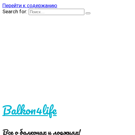
Перейти к содержанию
Search for:
Balkon4life
Все о балконах и лоджиях!