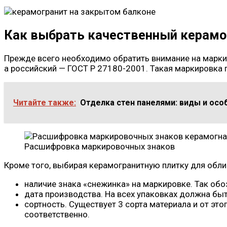
Как выбрать качественный керамо
Прежде всего необходимо обратить внимание на марки
а российский — ГОСТ Р 27180-2001. Такая маркировка 
Читайте также:
Отделка стен панелями: виды и ос
Расшифровка маркировочных знаков
Кроме того, выбирая керамогранитную плитку для обл
наличие знака «снежинка» на маркировке. Так об
дата производства. На всех упаковках должна быт
сортность. Существует 3 сорта материала и от это
соответственно.