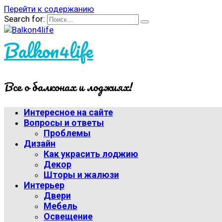
Перейти к содержанию
Search for:
Balkon4life
Все о балконах и лоджиях!
Интересное на сайте
Вопросы и ответы
Проблемы
Дизайн
Как украсить лоджию
Декор
Шторы и жалюзи
Интерьер
Двери
Мебель
Освещение