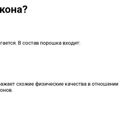
лкона?
ается. В состав порошка входит:
тражает схожие физические качества в отношении
онов.