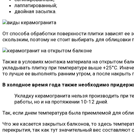
лаппатированный;
двойная засыпка.
От способа обработки поверхности плитки зависят ее э
скользким, поэтому не стоит выбирать для облицовки 
Также в условиях монтажа материала на открытом бал
укладывать плитку при температуре выше +25°С. Иначе 
то лучше ее выполнять ранним утром, а после накрыть 
В холодное время года также необходимо придерж
Укладку керамогранита нельзя производить при т
работы, но и на протяжении 10-12 дней.
Так, если днем температура была приемлемой для облиц
Что же касается закрытых балконов, то здесь темпера
перекрытия, так как тут значительный вес составляют 