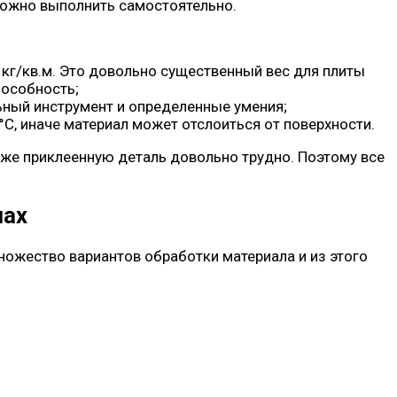
можно выполнить самостоятельно.
0 кг/кв.м. Это довольно существенный вес для плиты
пособность;
ьный инструмент и определенные умения;
С, иначе материал может отслоиться от поверхности.
 уже приклеенную деталь довольно трудно. Поэтому все
нах
ожество вариантов обработки материала и из этого