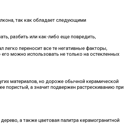
алкона, так как обладает следующими
ть, разбить или как-либо еще повредить,
ал легко переносит все те негативные факторы,
о его можно использовать не только на остекленных
ругих материалов, но дороже обычной керамической
лее пористый, а значит подвержен растрескиванию при
 дерево, а также цветовая палитра керамогранитной