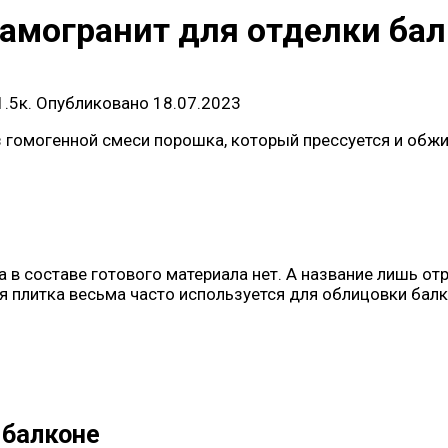
рамогранит для отделки ба
1.5к.
Опубликовано
18.07.2023
гомогенной смеси порошка, который прессуется и обжиг
а в составе готового материала нет. А название лишь о
я плитка весьма часто используется для облицовки балк
 балконе