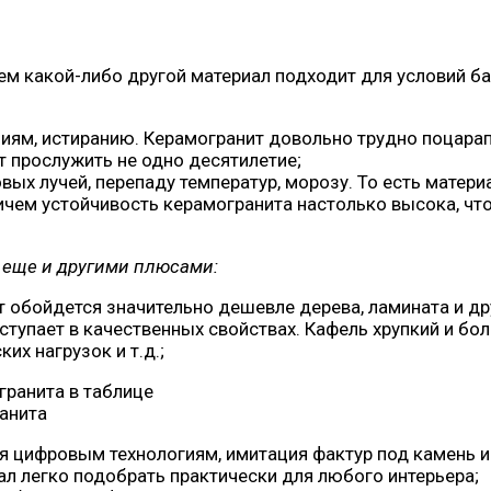
чем какой-либо другой материал подходит для условий б
ям, истиранию. Керамогранит довольно трудно поцарапа
т прослужить не одно десятилетие;
вых лучей, перепаду температур, морозу. То есть матери
ичем устойчивость керамогранита настолько высока, чт
 еще и другими плюсами:
 обойдется значительно дешевле дерева, ламината и д
уступает в качественных свойствах. Кафель хрупкий и бо
их нагрузок и т.д.;
анита
я цифровым технологиям, имитация фактур под камень и
ал легко подобрать практически для любого интерьера;