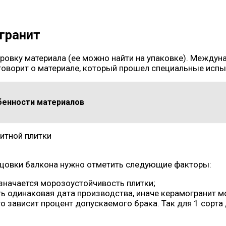
гранит
ровку материала (ее можно найти на упаковке). Междун
говорит о материале, который прошел специальные испы
обенности материалов
ицовки балкона нужно отметить следующие факторы:
означается морозоустойчивость плитки;
ь одинаковая дата производства, иначе керамогранит мо
го зависит процент допускаемого брака. Так для 1 сорта