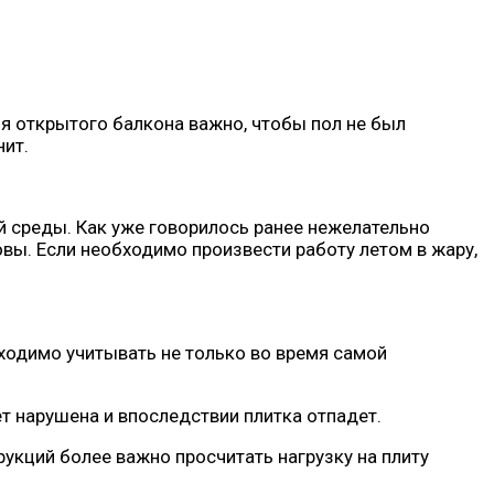
ля открытого балкона важно, чтобы пол не был
нит.
 среды. Как уже говорилось ранее нежелательно
овы. Если необходимо произвести работу летом в жару,
ходимо учитывать не только во время самой
т нарушена и впоследствии плитка отпадет.
укций более важно просчитать нагрузку на плиту