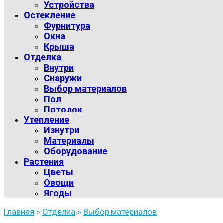
Устройства
Остекление
Фурнитура
Окна
Крыша
Отделка
Внутри
Снаружи
Выбор материалов
Пол
Потолок
Утепление
Изнутри
Материалы
Оборудование
Растения
Цветы
Овощи
Ягоды
Главная
»
Отделка
»
Выбор материалов