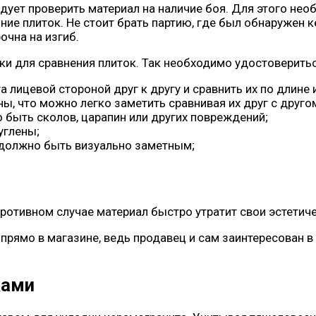
дует проверить материал на наличие боя. Для этого необ
ояние плиток. Не стоит брать партию, где был обнаруже
очна на изгиб.
бки для сравнения плиток. Так необходимо удостоверить
 лицевой стороной друг к другу и сравнить их по длин
, что можно легко заметить сравнивая их друг с друго
 быть сколов, царапин или других повреждений;
углены;
е должно быть визуально заметным;
противном случае материал быстро утратит свои эстетиче
 прямо в магазине, ведь продавец и сам заинтересован в
ками