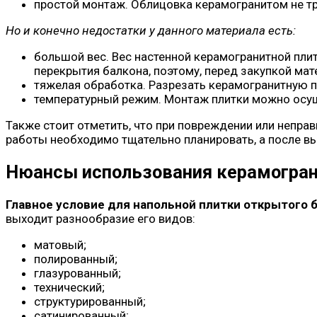
простой монтаж. Облицовка керамогранитом не тр
Но и конечно недостатки у данного материала есть:
большой вес. Вес настенной керамогранитной плит
перекрытия балкона, поэтому, перед закупкой мат
тяжелая обработка. Разрезать керамогранитную п
температурный режим. Монтаж плитки можно осуще
Также стоит отметить, что при повреждении или непра
работы необходимо тщательно планировать, а после вы
Нюансы использования керамогран
Главное условие для напольной плитки открытого 
выходит разнообразие его видов:
матовый;
полированный;
глазурованный;
технический;
структурированный;
сатинированный;