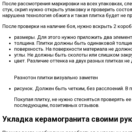
После рассмотрения маркировки на всех упаковках, сле
стук, скрип нужно открыть упаковку и проверить сост
нарушена технология обжига и такая плитка будет не пр
После проверки на наличие боя, нужно вскрыть 2 коро
размеры. Для этого нужно приложить два элемента
толщина. Плитки должны быть одинаковой толщины
поверхность. На поверхности материала не должно
углы. Не должны быть сколоты или слишком закр
цвет. Различие оттенка на двух разных плитках н
Разнотон плитки визуально заметен
рисунок. Должен быть четким, без расслоений. В 
Покупая плитку, не нужно стесняться проверять ее
последующем, позитивных отзывов.
Укладка керамогранита своими ру