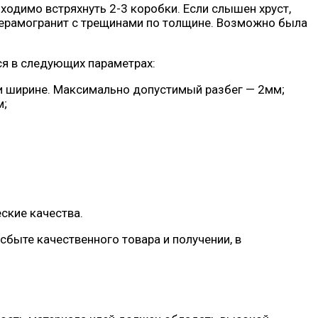
ходимо встряхнуть 2-3 коробки. Если слышен хруст,
н керамогранит с трещинами по толщине. Возможно была
ся в следующих параметрах:
е и ширине. Максимально допустимый разбег — 2мм;
м;
ские качества.
 сбыте качественного товара и получении, в