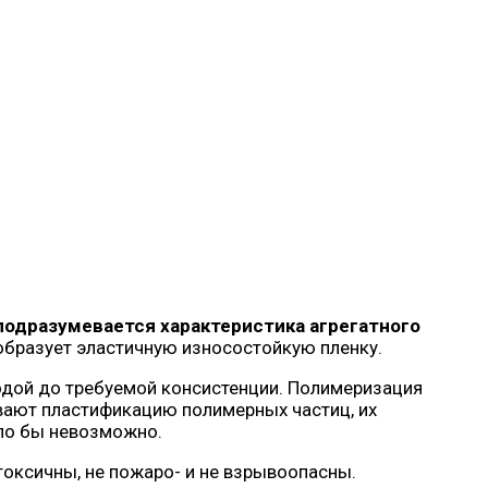
подразумевается характеристика агрегатного
образует эластичную износостойкую пленку.
водой до требуемой консистенции. Полимеризация
вают пластификацию полимерных частиц, их
ыло бы невозможно.
токсичны, не пожаро- и не взрывоопасны.