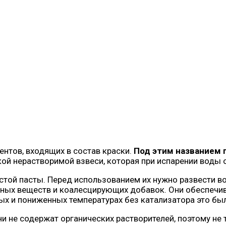
нтов, входящих в состав краски.
Под этим названием 
ой нерастворимой взвеси, которая при испарении воды 
стой пасты. Перед использованием их нужно развести 
ивных веществ и коалесцирующих добавок. Они обеспечи
ных и пониженных температурах без катализатора это б
и не содержат органических растворителей, поэтому не 