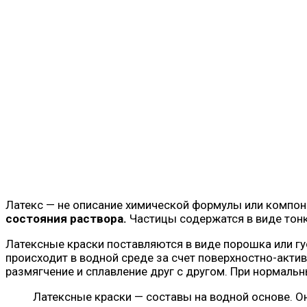
Латекс — не описание химической формулы или компоне
состояния раствора.
Частицы содержатся в виде тонк
Латексные краски поставляются в виде порошка или гу
происходит в водной среде за счет поверхностно-акт
размягчение и сплавление друг с другом. При нормаль
Латексные краски — составы на водной основе. Он