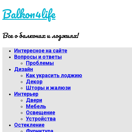
Balkon4life
Все о балконах и лоджиях!
Интересное на сайте
Вопросы и ответы
Проблемы
Дизайн
Как украсить лоджию
Декор
Шторы и жалюзи
Интерьер
Двери
Мебель
Освещение
Устройства
Остекление
Фурнитура