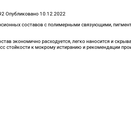
92
Опубликовано
10.12.2022
рсионных составов с полимерными связующими, пигмент
остав экономично расходуется, легко наносится и скрыв
асс стойкости к мокрому истиранию и рекомендации про