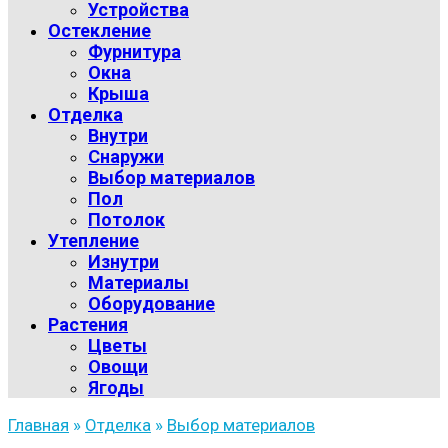
Устройства
Остекление
Фурнитура
Окна
Крыша
Отделка
Внутри
Снаружи
Выбор материалов
Пол
Потолок
Утепление
Изнутри
Материалы
Оборудование
Растения
Цветы
Овощи
Ягоды
Главная
»
Отделка
»
Выбор материалов