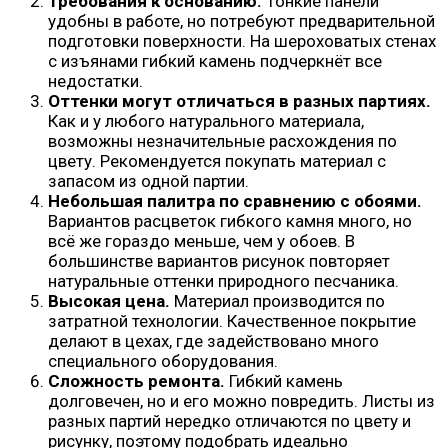
Требования к основанию.
Тонкие панели
удобны в работе, но потребуют предварительной
подготовки поверхности. На шероховатых стенах
с изъянами гибкий камень подчеркнёт все
недостатки.
Оттенки могут отличаться в разных партиях.
Как и у любого натурального материала,
возможны незначительные расхождения по
цвету. Рекомендуется покупать материал с
запасом из одной партии.
Небольшая палитра по сравнению с обоями.
Вариантов расцветок гибкого камня много, но
всё же гораздо меньше, чем у обоев. В
большинстве вариантов рисунок повторяет
натуральные оттенки природного песчаника.
Высокая цена.
Материал производится по
затратной технологии. Качественное покрытие
делают в цехах, где задействовано много
специального оборудования.
Сложность ремонта.
Гибкий камень
долговечен, но и его можно повредить. Листы из
разных партий нередко отличаются по цвету и
рисунку, поэтому подобрать идеально