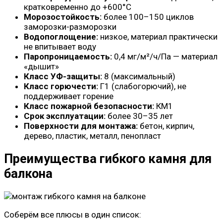
кратковременно до +600°С
Морозостойкость:
более 100–150 циклов
заморозки-разморозки
Водопоглощение:
низкое, материал практически
не впитывает воду
Паропроницаемость:
0,4 мг/м²/ч/Па — материал
«дышит»
Класс УФ-защиты:
8 (максимальный)
Класс горючести:
Г1 (слабогорючий), не
поддерживает горение
Класс пожарной безопасности:
КМ1
Срок эксплуатации:
более 30–35 лет
Поверхности для монтажа:
бетон, кирпич,
дерево, пластик, металл, пенопласт
Преимущества гибкого камня для
балкона
Соберём все плюсы в один список: