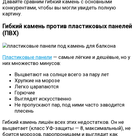
Давайте сравним гибкий камень с основными
конкурентами, чтобы вы могли увидеть полную
картину.
Гибкий камень против пластиковых панелей
(ПВХ)
Пластиковые панели
— самые лёгкие и дешёвые, но у
них множество минусов:
Выцветают на солнце всего за пару лет
Хрупкие на морозе
Легко царапаются
Горючие
Выглядят искусственно
Не пропускают пар, под ними часто заводится
плесень
Гибкий камень лишён всех этих недостатков. Он не
выцветает (класс УФ-защиты — 8, максимальный), не
боится морозов, паропроницаем и выглядит как