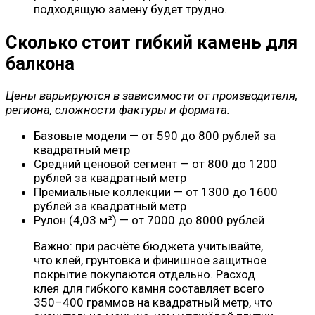
подходящую замену будет трудно.
Сколько стоит гибкий камень для
балкона
Цены варьируются в зависимости от производителя,
региона, сложности фактуры и формата:
Базовые модели — от 590 до 800 рублей за
квадратный метр
Средний ценовой сегмент — от 800 до 1200
рублей за квадратный метр
Премиальные коллекции — от 1300 до 1600
рублей за квадратный метр
Рулон (4,03 м²) — от 7000 до 8000 рублей
Важно: при расчёте бюджета учитывайте,
что клей, грунтовка и финишное защитное
покрытие покупаются отдельно. Расход
клея для гибкого камня составляет всего
350–400 граммов на квадратный метр, что