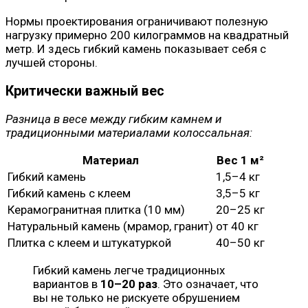
Нормы проектирования ограничивают полезную
нагрузку примерно 200 килограммов на квадратный
метр. И здесь гибкий камень показывает себя с
лучшей стороны.
Критически важный вес
Разница в весе между гибким камнем и
традиционными материалами колоссальная:
Материал
Вес 1 м²
Гибкий камень
1,5–4 кг
Гибкий камень с клеем
3,5–5 кг
Керамогранитная плитка (10 мм)
20–25 кг
Натуральный камень (мрамор, гранит)
от 40 кг
Плитка с клеем и штукатуркой
40–50 кг
Гибкий камень легче традиционных
вариантов в
10–20 раз
. Это означает, что
вы не только не рискуете обрушением