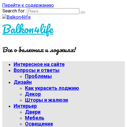
Перейти к содержанию
Search for:
Balkon4life
Все о балконах и лоджиях!
Интересное на сайте
Вопросы и ответы
Проблемы
Дизайн
Как украсить лоджию
Декор
Шторы и жалюзи
Интерьер
Двери
Мебель
Освещение