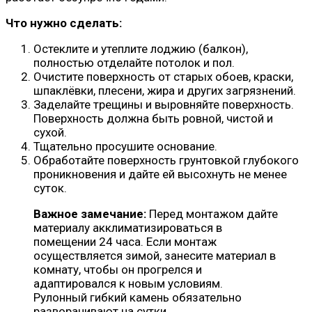
Что нужно сделать:
Остеклите и утеплите лоджию (балкон),
полностью отделайте потолок и пол.
Очистите поверхность от старых обоев, краски,
шпаклёвки, плесени, жира и других загрязнений.
Заделайте трещины и выровняйте поверхность.
Поверхность должна быть ровной, чистой и
сухой.
Тщательно просушите основание.
Обработайте поверхность грунтовкой глубокого
проникновения и дайте ей высохнуть не менее
суток.
Важное замечание:
Перед монтажом дайте
материалу акклиматизироваться в
помещении 24 часа. Если монтаж
осуществляется зимой, занесите материал в
комнату, чтобы он прогрелся и
адаптировался к новым условиям.
Рулонный гибкий камень обязательно
разворачивают на сутки.