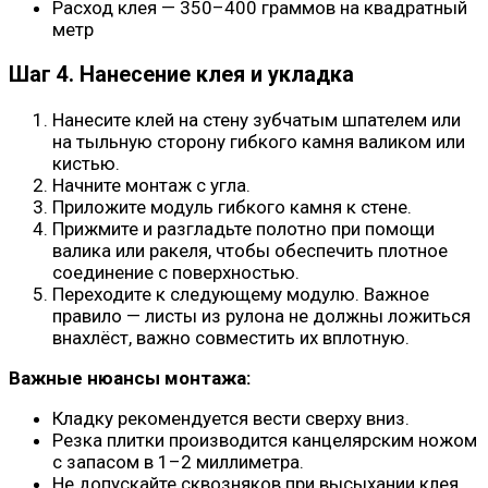
Расход клея — 350–400 граммов на квадратный
метр
Шаг 4. Нанесение клея и укладка
Нанесите клей на стену зубчатым шпателем или
на тыльную сторону гибкого камня валиком или
кистью.
Начните монтаж с угла.
Приложите модуль гибкого камня к стене.
Прижмите и разгладьте полотно при помощи
валика или ракеля, чтобы обеспечить плотное
соединение с поверхностью.
Переходите к следующему модулю. Важное
правило — листы из рулона не должны ложиться
внахлёст, важно совместить их вплотную.
Важные нюансы монтажа:
Кладку рекомендуется вести сверху вниз.
Резка плитки производится канцелярским ножом
с запасом в 1–2 миллиметра.
Не допускайте сквозняков при высыхании клея.