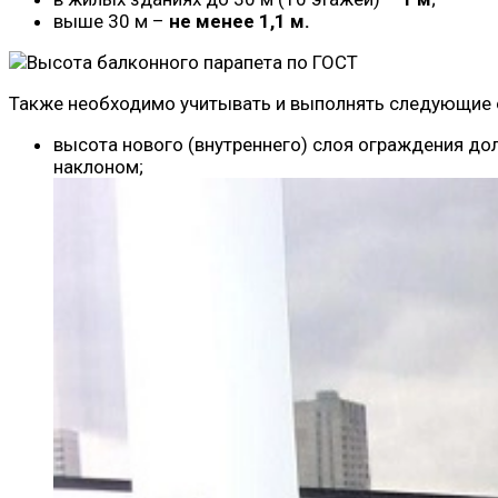
выше 30 м –
не менее 1,1 м.
Также необходимо учитывать и выполнять следующие о
высота нового (внутреннего) слоя ограждения до
наклоном;