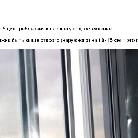
бщие требования к парапету под остекление:
лжна быть выше старого (наружного) на
10-15 см
– это 