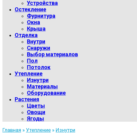
Устройства
Остекление
Фурнитура
Окна
Крыша
Отделка
Внутри
Снаружи
Выбор материалов
Пол
Потолок
Утепление
Изнутри
Материалы
Оборудование
Растения
Цветы
Овощи
Ягоды
Главная
»
Утепление
»
Изнутри