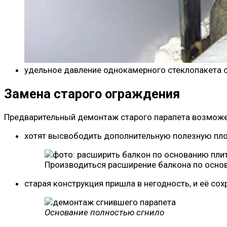
удельное давление однокамерного стеклопакета 
Замена старого ограждения
Предварительный демонтаж старого парапета возможен (
хотят высвободить дополнительную полезную пл
Производиться расширение балкона по осно
старая конструкция пришла в негодность, и её сох
Основание полностью сгнило