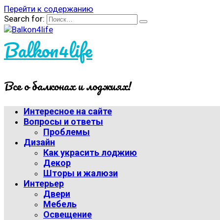
Перейти к содержанию
Search for:
Balkon4life
Все о балконах и лоджиях!
Интересное на сайте
Вопросы и ответы
Проблемы
Дизайн
Как украсить лоджию
Декор
Шторы и жалюзи
Интерьер
Двери
Мебель
Освещение