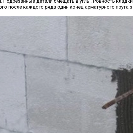
Подрезанные детали смещать в углы. Ровность кладки 
того после каждого ряда один конец арматурного прута з