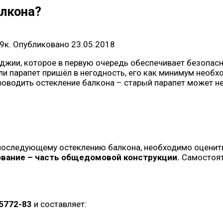
алкона?
9к.
Опубликовано
23.05.2018
оджии, которое в первую очередь обеспечивает безопасн
ли парапет пришёл в негодность, его как минимум необ
 проводить остекление балкона – старый парапет может 
и последующему остеклению балкона, необходимо оценит
ование – часть общедомовой конструкции.
Самостоят
5772-83
и составляет: