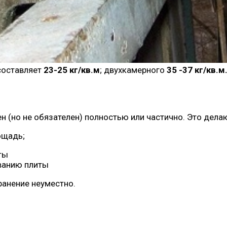
составляет
23-25 кг/кв.м
; двухкамерного
35 -37 кг/кв.м
но не обязателен) полностью или частично. Это делают 
ощадь;
ванию плиты
ранение неуместно.