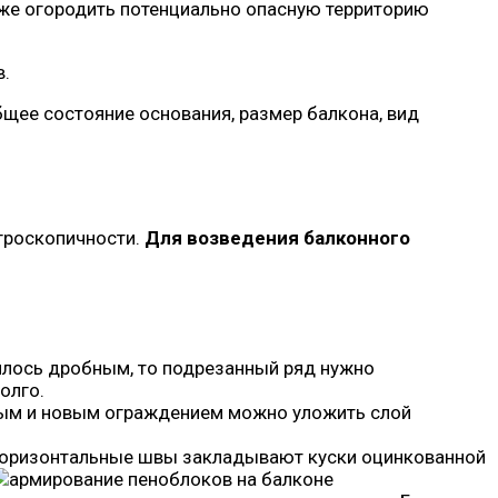
кже огородить потенциально опасную территорию
в.
щее состояние основания, размер балкона, вид
игроскопичности.
Для возведения балконного
илось дробным, то подрезанный ряд нужно
олго.
рым и новым ограждением можно уложить слой
 горизонтальные швы закладывают куски оцинкованной