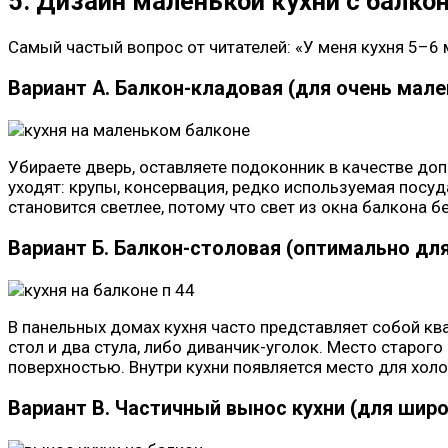
5. Дизайн маленькой кухни с балко
Самый частый вопрос от читателей: «У меня кухня 5–6 
Вариант А. Балкон-кладовая (для очень мале
Убираете дверь, оставляете подоконник в качестве до
уходят: крупы, консервация, редко используемая посу
становится светлее, потому что свет из окна балкона б
Вариант Б. Балкон-столовая (оптимально для
В панельных домах кухня часто представляет собой кв
стол и два стула, либо диванчик-уголок. Место старо
поверхностью. Внутри кухни появляется место для хол
Вариант В. Частичный вынос кухни (для широ