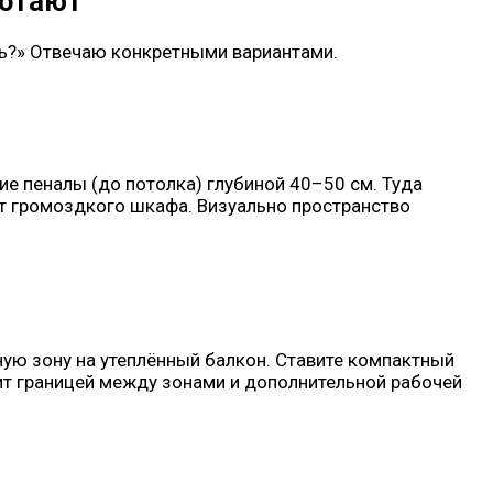
ботают
ать?» Отвечаю конкретными вариантами.
е пеналы (до потолка) глубиной 40–50 см. Туда
от громоздкого шкафа. Визуально пространство
ную зону на утеплённый балкон. Ставите компактный
жит границей между зонами и дополнительной рабочей