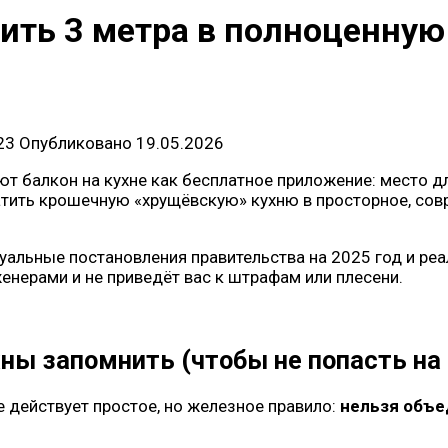
тить 3 метра в полноценную 
23
Опубликовано
19.05.2026
 балкон на кухне как бесплатное приложение: место дл
ратить крошечную «хрущёвскую» кухню в просторное, сов
уальные постановления правительства на 2025 год и реа
женерами и не приведёт вас к штрафам или плесени.
ны запомнить (чтобы не попасть на
не действует простое, но железное правило:
нельзя объе