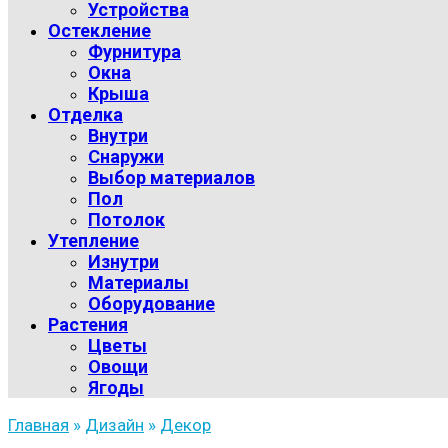
Устройства
Остекление
Фурнитура
Окна
Крыша
Отделка
Внутри
Снаружи
Выбор материалов
Пол
Потолок
Утепление
Изнутри
Материалы
Оборудование
Растения
Цветы
Овощи
Ягоды
Главная
»
Дизайн
»
Декор