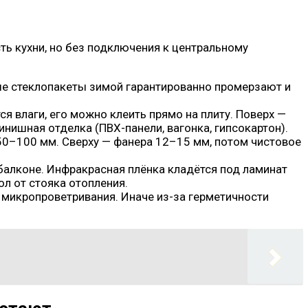
ть кухни, но без подключения к центральному
е стеклопакеты зимой гарантированно промерзают и
 влаги, его можно клеить прямо на плиту. Поверх —
нишная отделка (ПВХ-панели, вагонка, гипсокартон).
50–100 мм. Сверху — фанера 12–15 мм, потом чистовое
балконе. Инфракрасная плёнка кладётся под ламинат
л от стояка отопления.
 микропроветривания. Иначе из-за герметичности