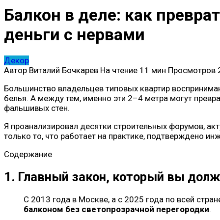
Балкон в деле: как превра
деньги с нервами
Декор
Автор
Виталий Бочкарев
На чтение
11 мин
Просмотров
Большинство владельцев типовых квартир воспринимают
белья. А между тем, именно эти 2–4 метра могут прев
фальшивых стен.
Я проанализировал десятки строительных форумов, акт
только то, что работает на практике, подтверждено ин
Содержание
1. Главный закон, который вы долж
С 2013 года в Москве, а с 2025 года по всей стра
балконом без светопрозрачной перегородки
.