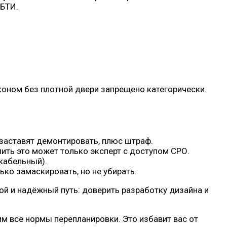
 БТИ.
лконом без плотной двери запрещено категорически.
 заставят демонтировать, плюс штраф.
ить это может только эксперт с доступом СРО.
кабельный).
ко замаскировать, но не убирать.
той и надёжный путь: доверить разработку дизайна и
м все нормы перепланировки. Это избавит вас от