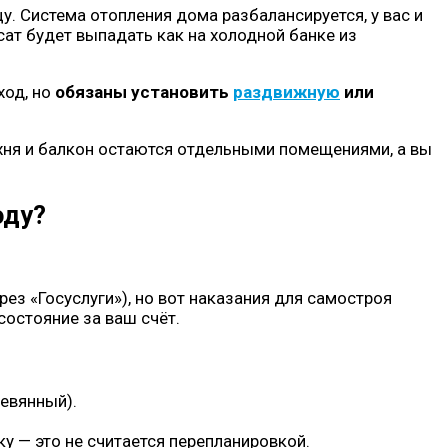
цу. Система отопления дома разбалансируется, у вас и
сат будет выпадать как на холодной банке из
ход, но
обязаны установить
раздвижную
или
ухня и балкон остаются отдельными помещениями, а вы
оду?
ез «Госуслуги»), но вот наказания для самостроя
состояние за ваш счёт.
ревянный).
у — это не считается перепланировкой.