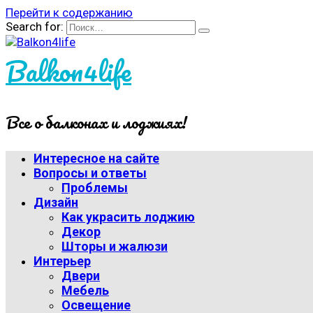
Перейти к содержанию
Search for:
Balkon4life
Все о балконах и лоджиях!
Интересное на сайте
Вопросы и ответы
Проблемы
Дизайн
Как украсить лоджию
Декор
Шторы и жалюзи
Интерьер
Двери
Мебель
Освещение