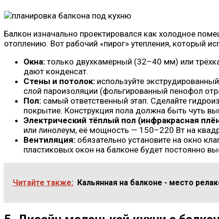
Балкон изначально проектировался как холодное помещ
отоплению. Вот рабочий «пирог» утепления, который и
Окна:
только двухкамерный (32–40 мм) или трёхк
дают конденсат.
Стены и потолок:
используйте экструдированный 
слой пароизоляции (фольгированный пенофол отраж
Пол:
самый ответственный этап. Сделайте гидроиз
покрытие. Конструкция пола должна быть чуть выш
Электрический тёплый пол (инфракрасная плён
или линолеум, её мощность — 150–220 Вт на квад
Вентиляция:
обязательно установите на окно кла
пластиковых окон на балконе будет постоянно вы
Читайте также:
Кальянная на балконе - место релак