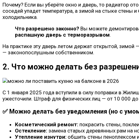
Почему? Если вы уберёте окно и дверь, то радиатор ото
соседей упадет температура, а зимой на стыке стены и
холодильника.
Что разрешено законно?
Вы можете демонтироват
распашную дверь с терморазрывом
.
На практике эту дверь летом держат открытой, зимой 
— законопослушным собственником.
2. Что можно делать без разрешени
С 1 января 2025 года вступили в силу поправки в Жили
ужесточили. Штраф для физических лиц — от 10 000 до 
✅ Можно делать без уведомления (но с умом
Косметический ремонт:
покрасить стены, поклеи
Остекление:
замена старых деревянных рам на н
Утепление изнутри:
обшить стены пеноплексом ил