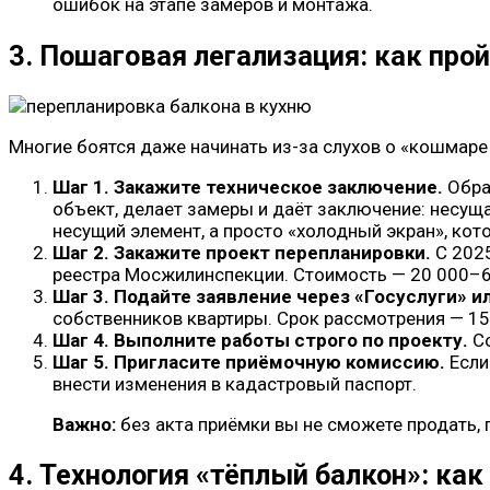
ошибок на этапе замеров и монтажа.
3. Пошаговая легализация: как про
Многие боятся даже начинать из-за слухов о «кошмаре
Шаг 1. Закажите техническое заключение.
Обра
объект, делает замеры и даёт заключение: несущая
несущий элемент, а просто «холодный экран», ко
Шаг 2. Закажите проект перепланировки.
С 2025
реестра Мосжилинспекции. Стоимость — 20 000–6
Шаг 3. Подайте заявление через «Госуслуги» 
собственников квартиры. Срок рассмотрения — 15
Шаг 4. Выполните работы строго по проекту.
Со
Шаг 5. Пригласите приёмочную комиссию.
Если
внести изменения в кадастровый паспорт.
Важно:
без акта приёмки вы не сможете продать, 
4. Технология «тёплый балкон»: ка