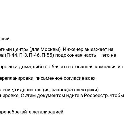
пный.
ртный центр» (для Москвы). Инженер выезжает на
(П-44, П-3, П-46, П-55) подоконная часть — это не
 проекта дома, либо любая аттестованная компания из
перепланировки, письменное согласие всех
ление, гидроизоляция, разводка электрики).
нировке. С этим документом идите в Росреестр, чтобы
пренебрегайте легализацией.