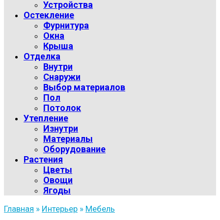
Устройства
Остекление
Фурнитура
Окна
Крыша
Отделка
Внутри
Снаружи
Выбор материалов
Пол
Потолок
Утепление
Изнутри
Материалы
Оборудование
Растения
Цветы
Овощи
Ягоды
Главная
»
Интерьер
»
Мебель