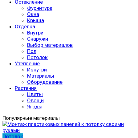
Остекление
Фурнитура
Окна
Крыша
Отделка
Внутри
Снаружи
Выбор материалов
Пол
Потолок
Утепление
Изнутри
Материалы
Оборудование
Растения
Цветы
Овощи
Ягоды
Популярные материалы
Потолок