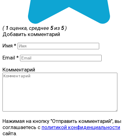
(
1
оценка, среднее
5
из
5
)
Добавить комментарий
Имя
*
Email
*
Комментарий
Нажимая на кнопку "Отправить комментарий", вы
соглашаетесь с
политикой конфиденциальности
сайта.