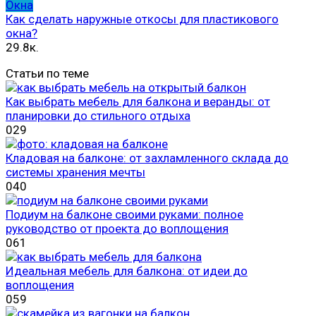
Окна
Как сделать наружные откосы для пластикового
окна?
29.8к.
Статьи по теме
Как выбрать мебель для балкона и веранды: от
планировки до стильного отдыха
0
29
Кладовая на балконе: от захламленного склада до
системы хранения мечты
0
40
Подиум на балконе своими руками: полное
руководство от проекта до воплощения
0
61
Идеальная мебель для балкона: от идеи до
воплощения
0
59