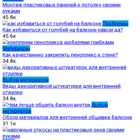
Монтаж пластиковых панелей к потолку своими
руками
45.8к.
Проблемы
Как избавиться от голубей на балконе навсегда?
45.6к.
Материалы
Как качественно закрепить пеноплекс к стене?
34.8к.
Выбор материалов
Виды декоративной штукатурки для внутренней
отделки
34.8к.
Выбор
материалов
Обзор материалов для внутренней обшивки балкона
31.1к.