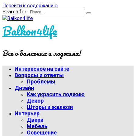
Перейти к содержанию
Search for:
Balkon4life
Все о балконах и лоджиях!
Интересное на сайте
Вопросы и ответы
Проблемы
Дизайн
Как украсить лоджию
Декор
Шторы и жалюзи
Интерьер
Двери
Мебель
Освещение