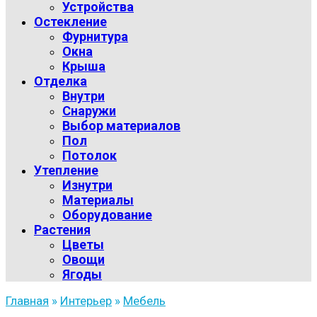
Устройства
Остекление
Фурнитура
Окна
Крыша
Отделка
Внутри
Снаружи
Выбор материалов
Пол
Потолок
Утепление
Изнутри
Материалы
Оборудование
Растения
Цветы
Овощи
Ягоды
Главная
»
Интерьер
»
Мебель