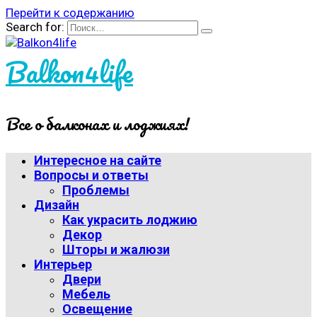
Перейти к содержанию
Search for:
Balkon4life
Все о балконах и лоджиях!
Интересное на сайте
Вопросы и ответы
Проблемы
Дизайн
Как украсить лоджию
Декор
Шторы и жалюзи
Интерьер
Двери
Мебель
Освещение