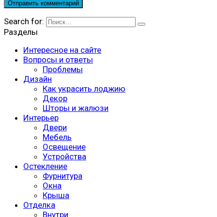
Search for:
Разделы
Интересное на сайте
Вопросы и ответы
Проблемы
Дизайн
Как украсить лоджию
Декор
Шторы и жалюзи
Интерьер
Двери
Мебель
Освещение
Устройства
Остекление
Фурнитура
Окна
Крыша
Отделка
Внутри