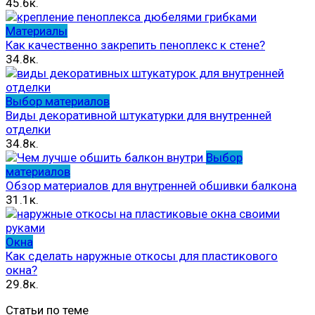
45.6к.
Материалы
Как качественно закрепить пеноплекс к стене?
34.8к.
Выбор материалов
Виды декоративной штукатурки для внутренней
отделки
34.8к.
Выбор
материалов
Обзор материалов для внутренней обшивки балкона
31.1к.
Окна
Как сделать наружные откосы для пластикового
окна?
29.8к.
Статьи по теме