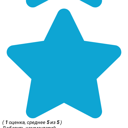
(
1
оценка, среднее
5
из
5
)