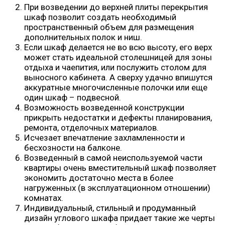
При возведении до верхней плиты перекрытия
шкаф позволит создать необходимый
пространственный объем для размещения
дополнительных полок и ниш.
Если шкаф делается не во всю высоту, его верх
может стать идеальной столешницей для зоны
отдыха и чаепития, или послужить столом для
выносного кабинета. А сверху удачно впишутся
аккуратные многочисленные полочки или еще
один шкаф – подвесной.
Возможность возведенной конструкции
прикрыть недостатки и дефекты планирования,
ремонта, отделочных материалов.
Исчезает впечатление захламленности и
бесхозности на балконе.
Возведенный в самой неиспользуемой части
квартиры очень вместительный шкаф позволяет
экономить достаточно места в более
нагруженных (в эксплуатационном отношении)
комнатах.
Индивидуальный, стильный и продуманный
дизайн углового шкафа придает такие же черты