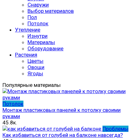
Снаружи
Выбор материалов
Пол
Потолок
Утепление
Изнутри
Материалы
Оборудование
Растения
Цветы
Овощи
Ягоды
Популярные материалы
Потолок
Монтаж пластиковых панелей к потолку своими
руками
45.8к.
Проблемы
Как избавиться от голубей на балконе навсегда?