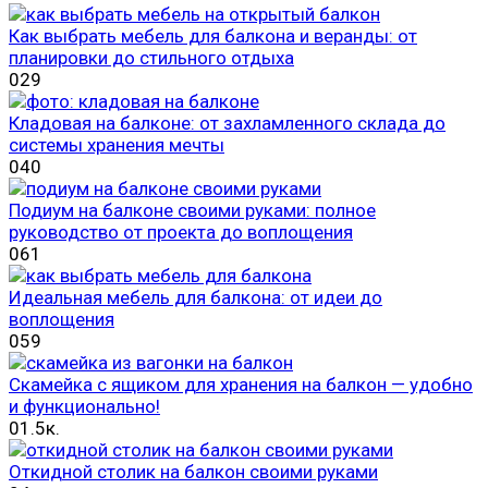
Как выбрать мебель для балкона и веранды: от
планировки до стильного отдыха
0
29
Кладовая на балконе: от захламленного склада до
системы хранения мечты
0
40
Подиум на балконе своими руками: полное
руководство от проекта до воплощения
0
61
Идеальная мебель для балкона: от идеи до
воплощения
0
59
Скамейка с ящиком для хранения на балкон — удобно
и функционально!
0
1.5к.
Откидной столик на балкон своими руками