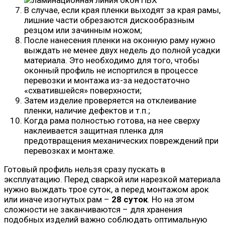
В случае, если края пленки выходят за края рамы,
лишние части обрезаются дискообразным
резцом или зачинным ножом;
После нанесения пленки на оконную раму нужно
выждать не менее двух недель до полной усадки
материала. Это необходимо для того, чтобы
оконный профиль не испортился в процессе
перевозки и монтажа из-за недостаточно
«схватившейся» поверхности;
Затем изделие проверяется на отклеивание
пленки, наличие дефектов и т.п.;
Когда рама полностью готова, на нее сверху
наклеивается защитная пленка для
предотвращения механических повреждений при
перевозках и монтаже.
Готовый профиль нельзя сразу пускать в
эксплуатацию. Перед сваркой или нарезкой материала
нужно выждать трое суток, а перед монтажом арок
или иначе изогнутых рам –
28 суток
. Но на этом
сложности не заканчиваются – для хранения
подобных изделий важно соблюдать оптимальную