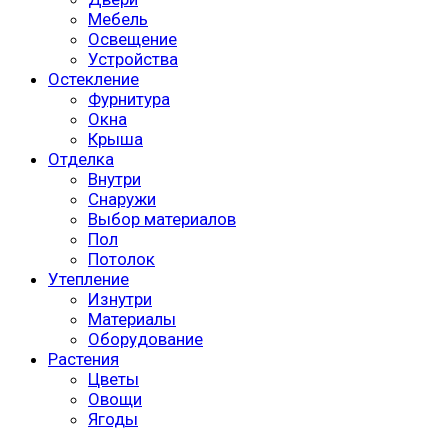
Мебель
Освещение
Устройства
Остекление
Фурнитура
Окна
Крыша
Отделка
Внутри
Снаружи
Выбор материалов
Пол
Потолок
Утепление
Изнутри
Материалы
Оборудование
Растения
Цветы
Овощи
Ягоды