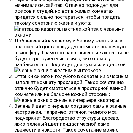
минимализм, хай-тек. Отлично подойдет для
офисов и студий, но вот в жилых комнатах
придется сильно постараться, чтобы придать
такому сочетанию жизни и уюта;
Добавленный к черному и белому желтый или
оранжевый цвета придадут комнате солнечную
атмосферу. Грамотно расставленные акценты не
будут перегружать интерьер, зато помогут
разбавить его. Подойдут для кухни или детской;
Оттенки синего и голубого в сочетании с черным
наполнят комнату прохладой. Такое сочетание
отлично будет смотреться в просторной ванной
комнате или на балконе южной стороны;
Зеленый цвет с черным создают самые разные
настроения. Например, оттенок темного мха
подчеркнет благородство структуры дерева,
ярко-зеленый цвет придаст черной раме
свежести и яркости. Такое сочетание можно