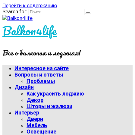
Перейти к содержанию
Search for:
Balkon4life
Все о балконах и лоджиях!
Интересное на сайте
Вопросы и ответы
Проблемы
Дизайн
Как украсить лоджию
Декор
Шторы и жалюзи
Интерьер
Двери
Мебель
Освещение