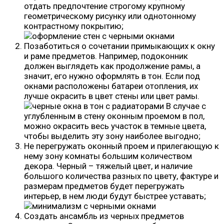
отдать предпочтение строгому крупному
геометрическому рисунку или однотонному
контрастному покрытию;
Позаботиться о сочетании примыкающих к окну
и раме предметов. Например, подоконник
должен выглядеть как продолжение рамы, а
значит, его нужно оформлять в тон. Если под
окнами расположены батареи отопления, их
лучше окрасить в цвет стены или цвет рамы.
В случае с
углубленным в стену оконным проемом в пол,
можно окрасить весь участок в темные цвета,
чтобы выделить эту зону наиболее выгодно;
Не перегружать оконный проем и прилегающую к
нему зону комнаты большим количеством
декора. Черный – тяжелый цвет, и наличие
большого количества разных по цвету, фактуре и
размерам предметов будет перегружать
интерьер, в нем люди будут быстрее уставать;
Создать ансамбль из черных предметов