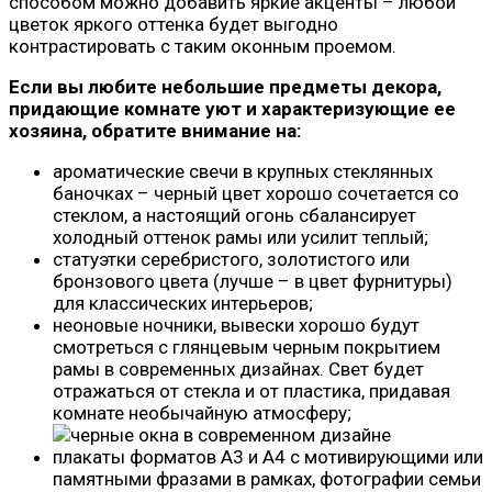
способом можно добавить яркие акценты – любой
цветок яркого оттенка будет выгодно
контрастировать с таким оконным проемом.
Если вы любите небольшие предметы декора,
придающие комнате уют и характеризующие ее
хозяина, обратите внимание на:
ароматические свечи в крупных стеклянных
баночках – черный цвет хорошо сочетается со
стеклом, а настоящий огонь сбалансирует
холодный оттенок рамы или усилит теплый;
статуэтки серебристого, золотистого или
бронзового цвета (лучше – в цвет фурнитуры)
для классических интерьеров;
неоновые ночники, вывески хорошо будут
смотреться с глянцевым черным покрытием
рамы в современных дизайнах. Свет будет
отражаться от стекла и от пластика, придавая
комнате необычайную атмосферу;
плакаты форматов А3 и А4 с мотивирующими или
памятными фразами в рамках, фотографии семьи