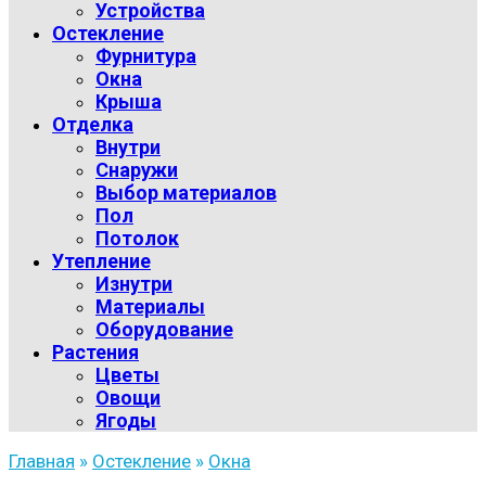
Устройства
Остекление
Фурнитура
Окна
Крыша
Отделка
Внутри
Снаружи
Выбор материалов
Пол
Потолок
Утепление
Изнутри
Материалы
Оборудование
Растения
Цветы
Овощи
Ягоды
Главная
»
Остекление
»
Окна