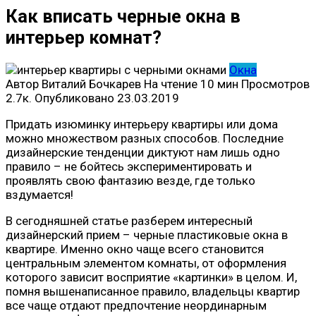
Как вписать черные окна в
интерьер комнат?
Окна
Автор
Виталий Бочкарев
На чтение
10 мин
Просмотров
2.7к.
Опубликовано
23.03.2019
Придать изюминку интерьеру квартиры или дома
можно множеством разных способов. Последние
дизайнерские тенденции диктуют нам лишь одно
правило – не бойтесь экспериментировать и
проявлять свою фантазию везде, где только
вздумается!
В сегодняшней статье разберем интересный
дизайнерский прием – черные пластиковые окна в
квартире. Именно окно чаще всего становится
центральным элементом комнаты, от оформления
которого зависит восприятие «картинки» в целом. И,
помня вышенаписанное правило, владельцы квартир
все чаще отдают предпочтение неординарным