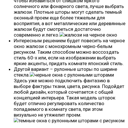
чтобы избавиться от слишком яркого
солнечного или фонарного света, лучше выбрать
жалюзи. Плотные шторы могут сделать темный
оконный проем еще более тяжелым для
восприятия, а вот металлические или деревянные
жалюзи будут смотреться достаточно
современно и легко.
Интересным решением будет повесить на черное
окно жалюзи с монохромным черно-белым
рисунком. Таким способом можно воссоздать
стиль 60-х или, если на изображении выбрать
яркие акценты, придать комнате японский стиль.
Другой вариант – рулонные шторы по ширине
стекла.
Здесь уже можно подключить фантазию в
выборе фактуры ткани, цвета, рисунка. Подойдет
любой дизайн, который сочетается с общей
концепцией интерьера. Такая модель шторок
будет отлично регулировать количество
попадаемого в комнату света, при этом
визуально не утяжелит проем.