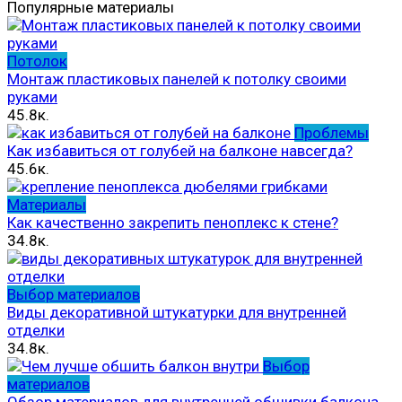
Популярные материалы
Потолок
Монтаж пластиковых панелей к потолку своими
руками
45.8к.
Проблемы
Как избавиться от голубей на балконе навсегда?
45.6к.
Материалы
Как качественно закрепить пеноплекс к стене?
34.8к.
Выбор материалов
Виды декоративной штукатурки для внутренней
отделки
34.8к.
Выбор
материалов
Обзор материалов для внутренней обшивки балкона