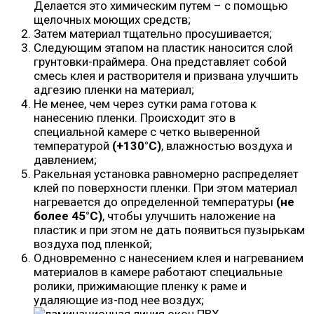
Делается это химическим путем – с помощью
щелочных моющих средств;
Затем материал тщательно просушивается;
Следующим этапом на пластик наносится слой
грунтовки-праймера. Она представляет собой
смесь клея и растворителя и призвана улучшить
адгезию пленки на материал;
Не менее, чем через сутки рама готова к
нанесению пленки. Происходит это в
специальной камере с четко выверенной
температурой
(+130°C)
, влажностью воздуха и
давлением;
Ракельная установка равномерно распределяет
клей по поверхности пленки. При этом материал
нагревается до определенной температуры
(не
более 45°C)
, чтобы улучшить наложение на
пластик и при этом не дать появиться пузырькам
воздуха под пленкой;
Одновременно с нанесением клея и нагреванием
материалов в камере работают специальные
ролики, прижимающие пленку к раме и
удаляющие из-под нее воздух;