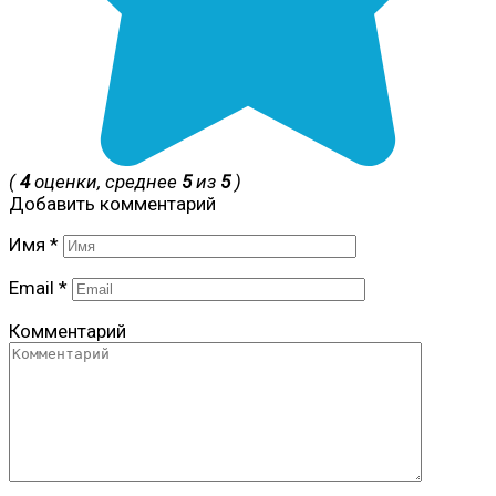
(
4
оценки, среднее
5
из
5
)
Добавить комментарий
Имя
*
Email
*
Комментарий