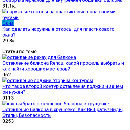
31.1к.
Окна
Как сделать наружные откосы для пластикового
окна?
29.8к.
Статьи по теме
Остекление балкона Rehau: какой профиль выбрать и
как найти хороших мастеров?
0
62
Что такое второй контур остекления лоджии и зачем
он нужен?
0
113
Остекление балкона в хрущевке: Как Выбрать? Виды,
Этапы, Безопасность
0
253