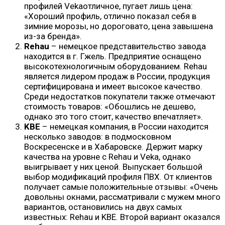
профилей Vekaотличное, пугает лишь цена:
«Хороший профиль, отлично показал себя в
зимние морозы, но дороговато, цена завышена
из-за бренда».
Rehau
– немецкое представительство завода
находится в г. Гжель. Предприятие оснащено
высокотехнологичным оборудованием. Rehau
является лидером продаж в России, продукция
сертифицирована и имеет высокое качество.
Среди недостатков покупатели также отмечают
стоимость товаров: «Обошлись не дешево,
однако это того стоит, качество впечатляет».
KBE
– немецкая компания, в России находится
несколько заводов: в подмосковном
Воскресенске и в Хабаровске. Держит марку
качества на уровне с Rehau и Veka, однако
выигрывает у них ценой. Выпускает большой
выбор модификаций профиля ПВХ. От клиентов
получает самые положительные отзывы: «Очень
довольны окнами, рассматривали с мужем много
вариантов, остановились на двух самых
известных: Rehau и KBE. Второй вариант оказался