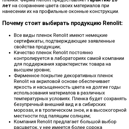
лет
на сохранение цвета своих материалов при
нанесении их на профильные оконные конструкции.
Почему стоит выбирать продукцию Renolit:
Все виды пленок Renolit имеют немецкие
сертификаты, подтверждающие заявленные
свойства продукции;
Качество пленок Renolit постоянно
контролируется в лабораториях самой компании
для поддержания характеристик товара на
высшем уровне;
Фирменное покрытие декоративных пленок
Renolit на акриловой основе обеспечивает
яркость и насыщенность цвета на долгие годы
использования материалов в различных
температурных условиях. Пленка будет сохранять
безупречный внешний вид и в сибирских
морозах, и в тропическом зное, и в высокогорной
местности под палящим солнцем;
Компания Renolit предлагает большой выбор
расцветок, у нее имеется более сорока