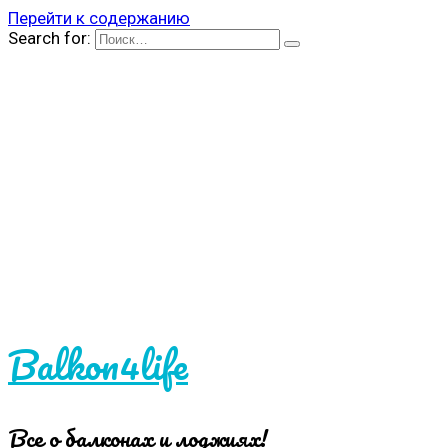
Перейти к содержанию
Search for:
Balkon4life
Все о балконах и лоджиях!