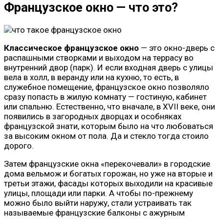
Французское окно — что это?
Классическое французское окно
— это окно-дверь с
распашными створками и выходом на террасу во
внутренний двор (парк). И если входная дверь с улицы
вела в холл, в веранду или на кухню, то есть, в
служебное помещение, французское окно позволяло
сразу попасть в жилую комнату — гостиную, кабинет
или спальню. Естественно, что вначале, в XVII веке, они
появились в загородных дворцах и особняках
французской знати, которым было на что любоваться
за высоким окном от пола. Да и стекло тогда стоило
дорого.
Затем французские окна «перекочевали» в городские
дома вельмож и богатых горожан, но уже на вторые и
третьи этажи, фасады которых выходили на красивые
улицы, площади или парки. А чтобы по-прежнему
можно было выйти наружу, стали устраивать так
называемые французские балконы с ажурным