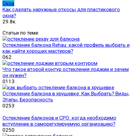
Окна
Как сделать наружные откосы для пластикового
окна?
29.8к.
Статьи по теме
Остекление балкона Rehau: какой профиль выбрать и
как найти хороших мастеров?
0
62
Что такое второй контур остекления лоджии и зачем
он нужен?
0
113
Остекление балкона в хрущевке: Как Выбрать? Виды,
Этапы, Безопасность
0
253
Остекление балконов и СРО: когда необходимо
вступление в саморегулируемую организацию?
0
250