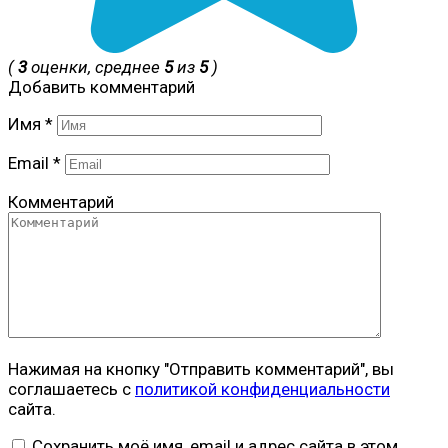
(
3
оценки, среднее
5
из
5
)
Добавить комментарий
Имя
*
Email
*
Комментарий
Нажимая на кнопку "Отправить комментарий", вы
соглашаетесь с
политикой конфиденциальности
сайта.
Сохранить моё имя, email и адрес сайта в этом