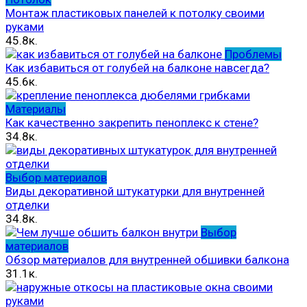
Монтаж пластиковых панелей к потолку своими
руками
45.8к.
Проблемы
Как избавиться от голубей на балконе навсегда?
45.6к.
Материалы
Как качественно закрепить пеноплекс к стене?
34.8к.
Выбор материалов
Виды декоративной штукатурки для внутренней
отделки
34.8к.
Выбор
материалов
Обзор материалов для внутренней обшивки балкона
31.1к.