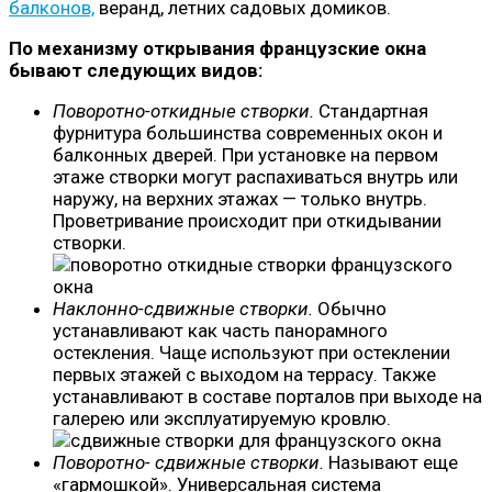
балконов,
веранд, летних садовых домиков.
По механизму открывания французские окна
бывают следующих видов:
Поворотно-откидные створки.
Стандартная
фурнитура большинства современных окон и
балконных дверей. При установке на первом
этаже створки могут распахиваться внутрь или
наружу, на верхних этажах — только внутрь.
Проветривание происходит при откидывании
створки.
Наклонно-сдвижные створки.
Обычно
устанавливают как часть панорамного
остекления. Чаще используют при остеклении
первых этажей с выходом на террасу. Также
устанавливают в составе порталов при выходе на
галерею или эксплуатируемую кровлю.
Поворотно- сдвижные створки.
Называют еще
«гармошкой». Универсальная система