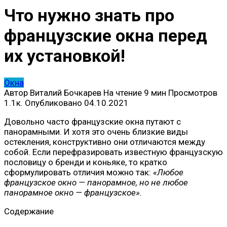
Что нужно знать про
французские окна перед
их установкой!
Окна
Автор
Виталий Бочкарев
На чтение
9 мин
Просмотров
1.1к.
Опубликовано
04.10.2021
Довольно часто французские окна путают с
панорамными. И хотя это очень близкие виды
остекления, конструктивно они отличаются между
собой. Если перефразировать известную французскую
пословицу о бренди и коньяке, то кратко
сформулировать отличия можно так:
«Любое
французское окно — панорамное, но не любое
панорамное окно — французское».
Содержание