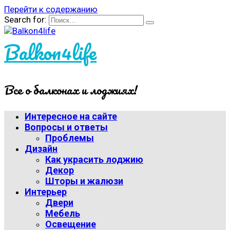
Перейти к содержанию
Search for:
Balkon4life
Все о балконах и лоджиях!
Интересное на сайте
Вопросы и ответы
Проблемы
Дизайн
Как украсить лоджию
Декор
Шторы и жалюзи
Интерьер
Двери
Мебель
Освещение