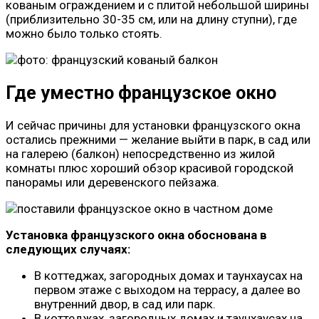
кованым ограждением и с плитой небольшой ширины
(приблизительно 30-35 см, или на длину ступни), где
можно было только стоять.
Где уместно французское окно
И сейчас причины для установки французского окна
остались прежними — желание выйти в парк, в сад или
на галерею (балкон) непосредственно из жилой
комнаты плюс хороший обзор красивой городской
панорамы или деревенского пейзажа.
Установка французского окна обоснована в
следующих случаях:
В коттеджах, загородных домах и таунхаусах на
первом этаже с выходом на террасу, а далее во
внутренний двор, в сад или парк.
В коттеджах, загородных домах и таунхаусах на