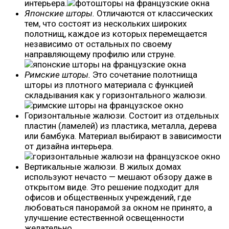
интерьера.
Японские шторы.
Отличаются от классических
тем, что состоят из нескольких широких
полотнищ, каждое из которых перемещается
независимо от остальных по своему
направляющему профилю или струне.
Римские шторы.
Это сочетание полотнища
шторы из плотного материала с функцией
складывания как у горизонтального жалюзи.
Горизонтальные жалюзи. Состоит из отдельных
пластин (ламелей) из пластика, металла, дерева
или бамбука. Материал выбирают в зависимости
от дизайна интерьера.
Вертикальные жалюзи. В жилых домах
используют нечасто — мешают обзору даже в
открытом виде. Это решение подходит для
офисов и общественных учреждений, где
любоваться панорамой за окном не принято, а
улучшение естественной освещенности
желательно.