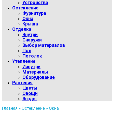
Устройства
Остекление
Фурнитура
Окна
Крыша
Отделка
Внутри
Снаружи
Выбор материалов
Пол
Потолок
Утепление
Изнутри
Материалы
Оборудование
Растения
Цветы
Овощи
Ягоды
Главная
»
Остекление
»
Окна