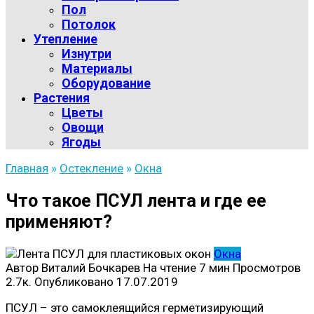
Пол
Потолок
Утепление
Изнутри
Материалы
Оборудование
Растения
Цветы
Овощи
Ягоды
Главная
»
Остекление
»
Окна
Что такое ПСУЛ лента и где ее
применяют?
Окна
Автор
Виталий Бочкарев
На чтение
7 мин
Просмотров
2.7к.
Опубликовано
17.07.2019
ПСУЛ – это самоклеящийся герметизирующий