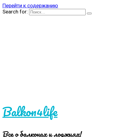
Перейти к содержанию
Search for:
Balkon4life
Все о балконах и лоджиях!