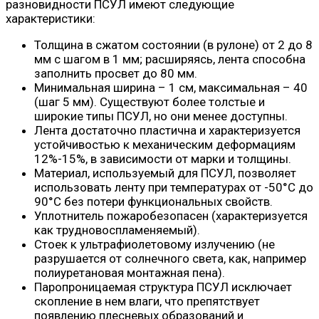
разновидности ПСУЛ имеют следующие
характеристики:
Толщина в сжатом состоянии (в рулоне) от 2 до 8
мм с шагом в 1 мм; расширяясь, лента способна
заполнить просвет до 80 мм.
Минимальная ширина – 1 см, максимальная – 40
(шаг 5 мм). Существуют более толстые и
широкие типы ПСУЛ, но они менее доступны.
Лента достаточно пластична и характеризуется
устойчивостью к механическим деформациям
12%-15%, в зависимости от марки и толщины.
Материал, используемый для ПСУЛ, позволяет
использовать ленту при температурах от -50°C до
90°C без потери функциональных свойств.
Уплотнитель пожаробезопасен (характеризуется
как трудновоспламеняемый).
Стоек к ультрафиолетовому излучению (не
разрушается от солнечного света, как, например
полиуретановая монтажная пена).
Паропроницаемая структура ПСУЛ исключает
скопление в нем влаги, что препятствует
появлению плесневых образований и