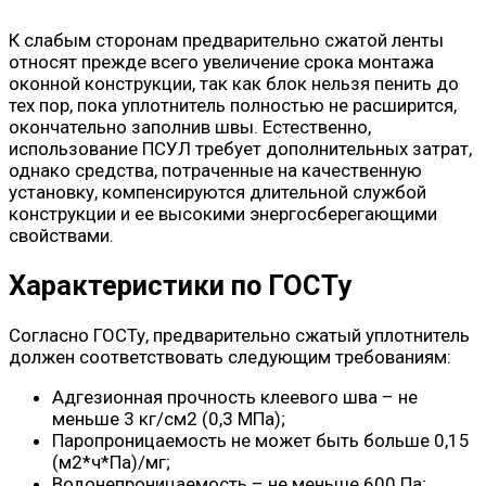
К слабым сторонам предварительно сжатой ленты
относят прежде всего увеличение срока монтажа
оконной конструкции, так как блок нельзя пенить до
тех пор, пока уплотнитель полностью не расширится,
окончательно заполнив швы. Естественно,
использование ПСУЛ требует дополнительных затрат,
однако средства, потраченные на качественную
установку, компенсируются длительной службой
конструкции и ее высокими энергосберегающими
свойствами.
Характеристики по ГОСТу
Согласно ГОСТу, предварительно сжатый уплотнитель
должен соответствовать следующим требованиям:
Адгезионная прочность клеевого шва – не
меньше 3 кг/см2 (0,3 МПа);
Паропроницаемость не может быть больше 0,15
(м2*ч*Па)/мг;
Водонепроницаемость – не меньше 600 Па;