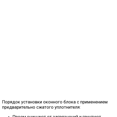
Порядок установки оконного блока с применением
предварительно сжатого уплотнителя:
Проем очищают от загрязнений и грунтуют