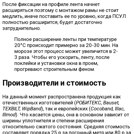
После фиксации на профиле лента начнет
расширяться поэтому с монтажом рамы не стоит
медлить, иначе поставить ее по уровню, когда ПСУЛ
полностью расширится, будет достаточно
затруднительно.
Полное расширение ленты при температуре
20°C происходит примерно за 20-30 мин. На
морозе этот процесс может увеличится в 2-
3 раза. Чтобы его ускорить, ленту, после
поклейки и установки окна в проем,
прогревают строительным феном.
Производители и стоимость
На данный момент распространена продукция как
отечественных изготовителей (
РОБИТЕКС, Bauset,
TEXBILT, WipBand
), так и европейских (
Cocoband, Illac,
Illmod
). Что касается цены, она в основном зависит от
ширины уплотнителя и степени расширения
относительно сжатого состояния. Средняя стоимость
составляет порядка 25 р за погонный метр или 80 р за