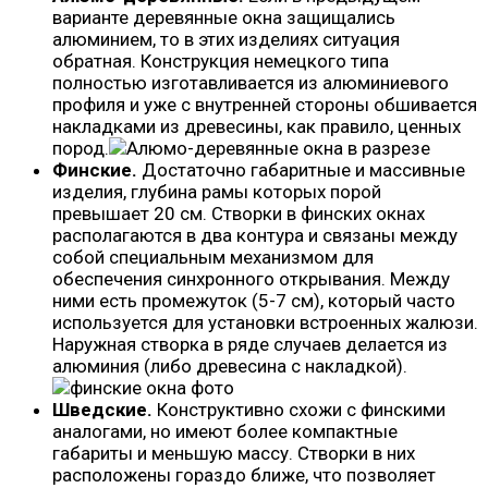
варианте деревянные окна защищались
алюминием, то в этих изделиях ситуация
обратная. Конструкция немецкого типа
полностью изготавливается из алюминиевого
профиля и уже с внутренней стороны обшивается
накладками из древесины, как правило, ценных
пород.
Финские.
Достаточно габаритные и массивные
изделия, глубина рамы которых порой
превышает 20 см. Створки в финских окнах
располагаются в два контура и связаны между
собой специальным механизмом для
обеспечения синхронного открывания. Между
ними есть промежуток (5-7 см), который часто
используется для установки встроенных жалюзи.
Наружная створка в ряде случаев делается из
алюминия (либо древесина с накладкой).
Шведские.
Конструктивно схожи с финскими
аналогами, но имеют более компактные
габариты и меньшую массу. Створки в них
расположены гораздо ближе, что позволяет