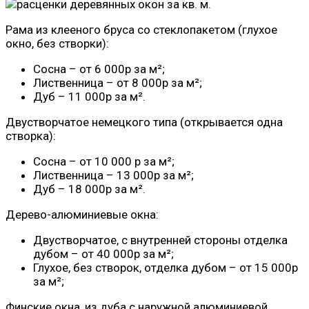
Рама из клееного бруса со стеклопакетом (глухое
окно, без створки):
Сосна – от 6 000р за м²;
Лиственница – от 8 000р за м²;
Дуб – 11 000р за м².
Двустворчатое немецкого типа (открывается одна
створка):
Сосна – от 10 000 р за м²;
Лиственница – 13 000р за м²;
Дуб – 18 000р за м².
Дерево-алюминиевые окна:
Двустворчатое, с внутренней стороны отделка
дубом – от 40 000р за м²;
Глухое, без створок, отделка дубом – от 15 000р
за м²;
Финские окна, из дуба с наружной алюминиевой