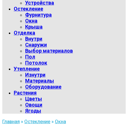
Устройства
Остекление
Фурнитура
Окна
Крыша
Отделка
Внутри
Снаружи
Выбор материалов
Пол
Потолок
Утепление
Изнутри
Материалы
Оборудование
Растения
Цветы
Овощи
Ягоды
Главная
»
Остекление
»
Окна