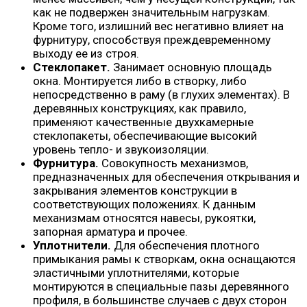
как не подвержен значительным нагрузкам.
Кроме того, излишний вес негативно влияет на
фурнитуру, способствуя преждевременному
выходу ее из строя.
Стеклопакет.
Занимает основную площадь
окна. Монтируется либо в створку, либо
непосредственно в раму (в глухих элементах). В
деревянных конструкциях, как правило,
применяют качественные двухкамерные
стеклопакеты, обеспечивающие высокий
уровень тепло- и звукоизоляции.
Фурнитура.
Совокупность механизмов,
предназначенных для обеспечения открывания и
закрывания элементов конструкции в
соответствующих положениях. К данным
механизмам относятся навесы, рукоятки,
запорная арматура и прочее.
Уплотнители.
Для обеспечения плотного
примыкания рамы к створкам, окна оснащаются
эластичными уплотнителями, которые
монтируются в специальные пазы деревянного
профиля, в большинстве случаев с двух сторон