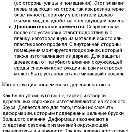
(со стороны улицы и помещения). Этот элемент
первым выходит из строя, так как резина теряет
эластичность, поэтому уплотнители делают
съемными, для удобства последующей замены.
Дополнительные элементы.
Снаружи окна
после его установки ставят водоотливную
планку, изготовленную из металлического или
пластикового профиля. С внутренней стороны
помещения монтируется подоконник, который
также изготавливают из дерева. Для защиты
древесины от пагубного влияния окружающей
среды снаружи конструкции на раму и створку
может быть установлен алюминиевый профиль.
Как было упомянуто выше, каркас и створки
деревянных евро-окон изготавливаются из клееного
бруса. Делается это для того, чтобы исключить
деформации, которым подвержены цельные бруски
большого сечения. Деформации возникают в
следствии сезонных изменений окружающей
температуры и влажности. Так как дерево достаточно