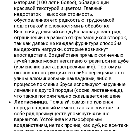
материал (100 лет и более), обладающий
красивой текстурой и цветом. Главный
недостаток – высокая стоимость,
обусловленная его редкостью, трудоемкой
подготовкой и сложностями в обработке.
Высокий удельный вес дуба накладывает ряд
ограничений на размер открывающихся створок,
так как далеко не каждая фурнитура способна
выдержать нагрузки, которые возникнут
впоследствии. Воздействие прямых солнечных
лучей также может негативно отразиться на дубе
(изменение цвета, растрескивание). Поэтому в
оконных конструкциях его либо перекрывают с
улицы алюминиевыми накладками, либо в
процессе поклейки бруса используют наружные
ламели из другой породы (сосна, лиственница),
что также положительно сказывается на цене.
Лиственница.
Пожалуй, самая популярная
порода на данный момент, так как сочетает в
себе ряд преимуществ упомянутых выше
вариантов. Устойчива к атмосферным
воздействиям, не так прочна, как дуб, но все-таки