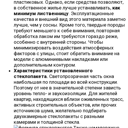
пластиковых. Однако, если средства позволяют,
в собственное жилье лучше устанавливать,
как
минимум лиственницу
. Эксплуатационные
качества и внешний вид этого материала заметно
лучше, чем у сосны. Кроме того, твердые породы
требуют меньшего к себе внимания, повторная
обработка лаком им требуются гораздо реже,
особенно с внутренней стороны. Чтобы
минимизировать воздействия атмосферных
факторов с улицы, стоит обратить внимание на
модели с алюминиевыми накладками или
дополнительным контуром.
Характеристики установленного
стеклопакета.
Светопрозрачная часть окна
наибольшая по площади во всей конструкции.
Поэтому от нее в значительной степени зависть
уровень тепло- и звукоизоляции. Для жителей
квартир, находящихся вблизи оживленных трасс,
активных строительных объектов, или прочих
источников шума, желательно подбирать
двухкамерные стеклопакеты с разными
камерами и толщиной стекла.
Также немаловажно