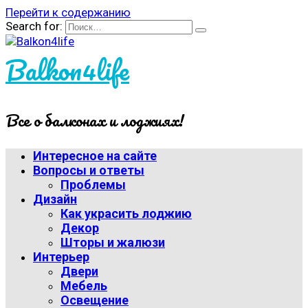
Перейти к содержанию
Search for:
Balkon4life
Все о балконах и лоджиях!
Интересное на сайте
Вопросы и ответы
Проблемы
Дизайн
Как украсить лоджию
Декор
Шторы и жалюзи
Интерьер
Двери
Мебель
Освещение