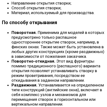
Направление открытия створки;
Способ открытия створки;
Материал, используемый для производства.
По способу открывания
Поворотная.
Применима для моделей в которых
предусмотрено только распашное
одностороннее открытие створок, например, в
финских окнах. Также может быть установлена в
любых других конструкциях (кроме раздвижных)
в зависимости от пожелания заказчика.
Поворотно-откидная.
Этот вид фурнитуры
помимо традиционного (распашного) варианта
открытия позволяет устанавливать створку в
режим проветривания, посредством ее
откидывания в заданном направлении.
Раздвижная.
Устанавливается на определенном
типе конструкций (английские окна), включает в
себя комплекс узлов и механизмов для
перемещения створок в горизонтальном или
вертикальном направлении.