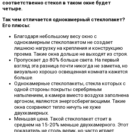
соответственно стекол в таком окне будет
четыре.
Так чем отличается однокамерный стеклопакет?
Его плюсы:
Благодаря небольшому весу окно с
однокамерным стеклопакетом не создает
лишнюю нагрузку на крепления и конструкцию
проема. Такие окна дольше не выходят из строя.
Пропускает до 80% больше света. На первый
взгляд эта разница почти никогда не заметна, но
визуально хорошо освещенная комната кажется
больше.
Однокамерные стеклопакеты, стекла которых с
одной стороны покрыты серебряным
напылением, а камера вместо воздуха заполнена
аргоном, являются энергосберегающими. Такие
окна сохраняют тепло ничуть не хуже
двухкамерных.
Меньшая цена. Такой стеклопакет стоит в
среднем на 15-20% меньше двухкамерного. Этот
показатель не столь велик, но часто играет