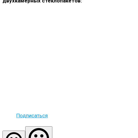
двухкамерных стеклопакетов:
Подписаться