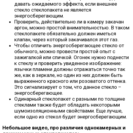
давать ожидаемого эффекта, если внешнее
стекло стеклопакета не является
энергосберегающим.
Проверить, действительно ли в камеру закачан
аргон, можно простой внимательностью. В таком
стеклопакете обязательно должен иметься
клапан, через который закачивался этот газ.
Чтобы отличить энергосберегающее стекло от
обычного, можно провести простой опыт с
зажигалкой или спичкой. Огонек нужно поднести
к стеклу и проверить увиденное изображение:
язычки пламени должны отражаться точно так
же, как в зеркале, но один из них должен быть
выраженного красного или розоватого оттенка.
Это сигнализирует о том, что данное стекло –
энергосберегающее.
Одинарный стеклопакет с разными по толщине
стеклами также будет обладать некоторыми
шумоизоляционными свойствами. Еще лучше,
если одно из стекол будет энергосберегающим.
Небольшое видео, про различия однокамерных и