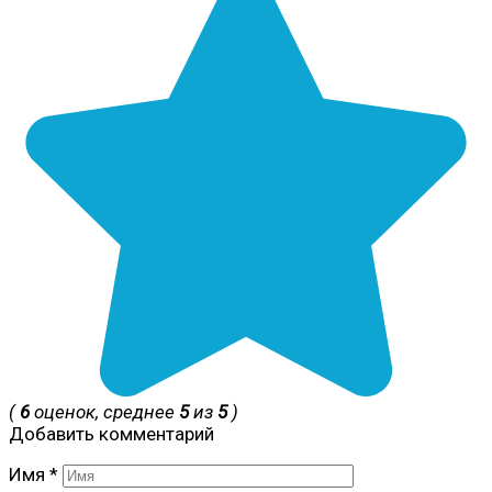
(
6
оценок, среднее
5
из
5
)
Добавить комментарий
Имя
*