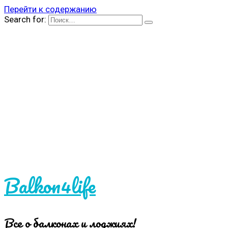
Перейти к содержанию
Search for:
Balkon4life
Все о балконах и лоджиях!