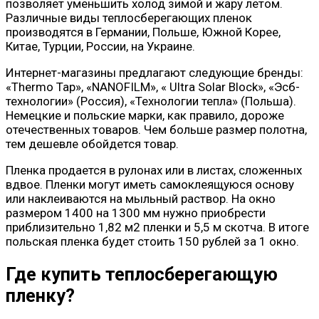
позволяет уменьшить холод зимой и жару летом.
Различные виды теплосберегающих пленок
производятся в Германии, Польше, Южной Корее,
Китае, Турции, России, на Украине.
Интернет-магазины предлагают следующие бренды:
«Thermo Tap», «NANOFILM», « Ultra Solar Block», «Эсб-
технологии» (Россия), «Технологии тепла» (Польша).
Немецкие и польские марки, как правило, дороже
отечественных товаров. Чем больше размер полотна,
тем дешевле обойдется товар.
Пленка продается в рулонах или в листах, сложенных
вдвое. Пленки могут иметь самоклеящуюся основу
или наклеиваются на мыльный раствор. На окно
размером 1400 на 1300 мм нужно приобрести
приблизительно 1,82 м2 пленки и 5,5 м скотча. В итоге
польская пленка будет стоить 150 рублей за 1 окно.
Где купить теплосберегающую
пленку?