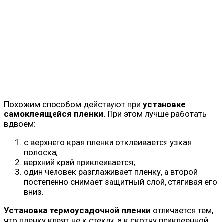
Похожим способом действуют при
установке
самоклеящейся пленки.
При этом лучше работать
вдвоем:
с верхнего края пленки отклеивается узкая
полоска;
верхний край приклеивается;
один человек разглаживает пленку, а второй
постепенно снимает защитный слой, стягивая его
вниз.
Установка термоусадочной пленки
отличается тем,
что пленку клеят не к стеклу, а к скотчу приклеенной