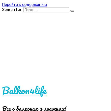
Перейти к содержанию
Search for:
Balkon4life
Все о балконах и лоджиях!