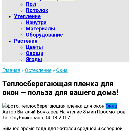
Пол
Потолок
Утепление
Изнутри
Материалы
Оборудование
Растения
Цветы
Овощи
Ягоды
Главная
»
Остекление
»
Окна
Теплосберегающая пленка для
окон — польза для вашего дома!
Окна
Автор
Виталий Бочкарев
На чтение
8 мин
Просмотров
1к.
Опубликовано
04.08.2017
Зимнее время года для жителей средней и северной