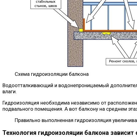
Схема гидроизоляции балкона
Водоотталкивающий и водонепроницаемый дополнитель
влаги.
Гидроизоляция необходима независимо от расположения
подвального помещения. А вот балкону на среднем эта
Правильно выполненная гидроизоляция увеличивае
Технология гидроизоляции балкона зависит 