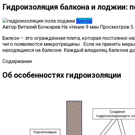
Гидроизоляция балкона и лоджии: 
Внутри
Автор
Виталий Бочкарев
На чтение
9 мин
Просмотров
5.
Балкон – это ограждённая плита, которая постоянно н
чего появляются микротрещины. Если не принять меры п
находящиеся на балконе. Каждый владелец балкона до
Содержание
Об особенностях гидроизоляции