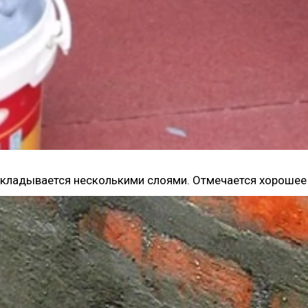
укладывается несколькими слоями. Отмечается хорошее