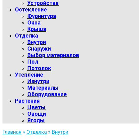
Устройства
Остекление
Фурнитура
Окна
Крыша
Отделка
Внутри
Снаружи
Выбор материалов
Пол
Потолок
Утепление
Изнутри
Материалы
Оборудование
Растения
Цветы
Овощи
Ягоды
Главная
»
Отделка
»
Внутри