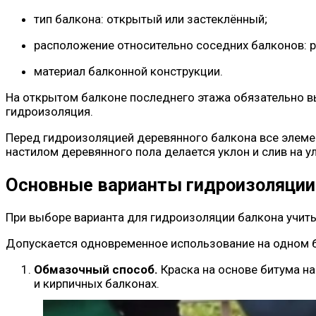
тип балкона: открытый или застеклённый;
расположение относительно соседних балконов: р
материал балконной конструкции.
На открытом балконе последнего этажа обязательно в
гидроизоляция.
Перед гидроизоляцией деревянного балкона все элеме
настилом деревянного пола делается уклон и слив на ул
Основные варианты гидроизоляции
При выборе варианта для гидроизоляции балкона учитыв
Допускается одновременное использование на одном б
Обмазочный способ.
Краска на основе битума н
и кирпичных балконах.