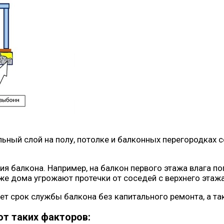
ный слой на полу, потолке и балконных перегородках
 балкона. Например, на балкон первого этажа влага по
же дома угрожают протечки от соседей с верхнего этажа
т срок службы балкона без капитального ремонта, а т
от таких факторов: