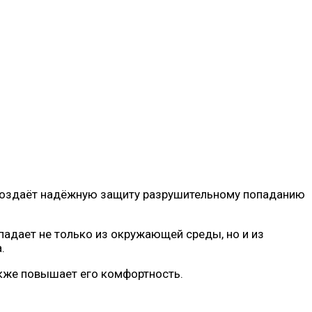
 создаёт надёжную защиту разрушительному попаданию
падает не только из окружающей среды, но и из
.
акже повышает его комфортность.