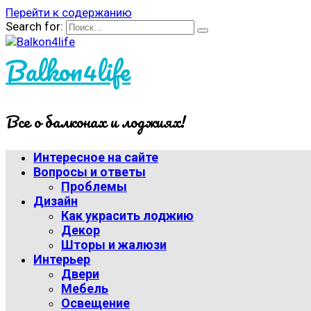
Перейти к содержанию
Search for:
Balkon4life
Все о балконах и лоджиях!
Интересное на сайте
Вопросы и ответы
Проблемы
Дизайн
Как украсить лоджию
Декор
Шторы и жалюзи
Интерьер
Двери
Мебель
Освещение