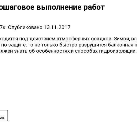
пошаговое выполнение работ
7к.
Опубликовано
13.11.2017
аходится под действием атмосферных осадков. Зимой, в
о защите, то не только быстро разрушится балконная пл
лжен знать об особенностях и способах гидроизоляции.