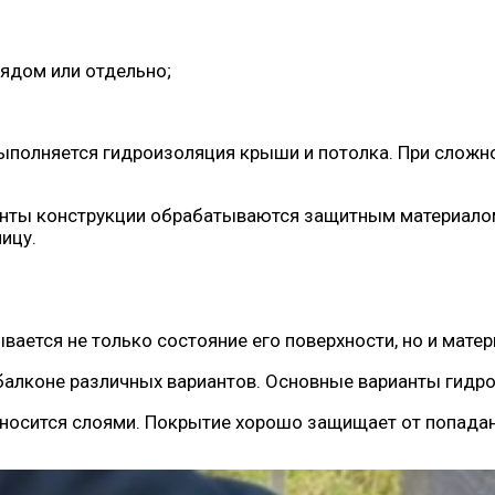
ядом или отдельно;
ыполняется гидроизоляция крыши и потолка. При сложн
нты конструкции обрабатываются защитным материалом,
ицу.
ается не только состояние его поверхности, но и матери
алконе различных вариантов. Основные варианты гидро
аносится слоями. Покрытие хорошо защищает от попадан