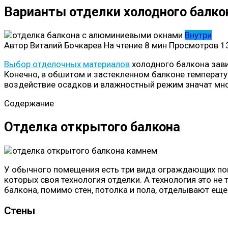
Варианты отделки холодного балко
Внутри
Автор
Виталий Бочкарев
На чтение
8 мин
Просмотров
1
Выбор отделочных материалов
холодного балкона зави
Конечно, в обшитом и застекленном балконе температур
воздействие осадков и влажностный режим значат мно
Содержание
Отделка открытого балкона
У обычного помещения есть три вида ограждающих пове
которых своя технология отделки. А технология это не
балкона, помимо стен, потолка и пола, отделывают еще
Стены