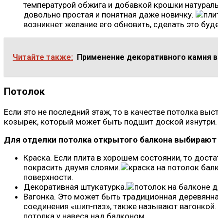
температурой обжига и добавкой крошки натураль
довольно простая и понятная даже новичку.
возникнет желание его обновить, сделать это буд
Читайте также:
Применение декоративного камня в
Потолок
Если это не последний этаж, то в качестве потолка выс
козырек, который может быть подшит доской изнутри.
Для отделки потолка открытого балкона выбирают
Краска. Если плита в хорошем состоянии, то дост
покрасить двумя слоями.
поверхности.
Декоративная штукатурка.
Вагонка. Это может быть традиционная деревянна
соединения «шип-паз», также называют вагонкой
потолка у навеса над балконом.