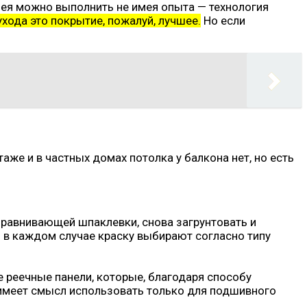
лея можно выполнить не имея опыта — технология
ухода это покрытие, пожалуй, лучшее.
Но если
таже и в частных домах потолка у балкона нет, но есть
выравнивающей шпаклевки, снова загрунтовать и
 в каждом случае краску выбирают согласно типу
 реечные панели, которые, благодаря способу
 имеет смысл использовать только для подшивного