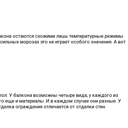
алкона остаются схожими лишь температурные режимы.
сильных морозах это не играет особого значения. А вот
пол. У балкона возможны четыре вида, у каждого из
то еще и материалы. И в каждом случае они разные. У
тделка ограждения отличается от отделки стен.