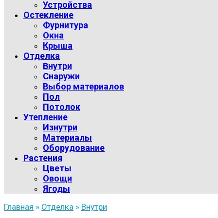
Устройства
Остекление
Фурнитура
Окна
Крыша
Отделка
Внутри
Снаружи
Выбор материалов
Пол
Потолок
Утепление
Изнутри
Материалы
Оборудование
Растения
Цветы
Овощи
Ягоды
Главная
»
Отделка
»
Внутри