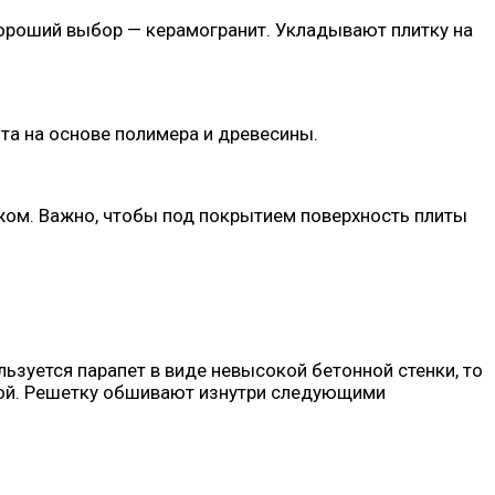
 Хороший выбор — керамогранит. Укладывают плитку на
ита на основе полимера и древесины.
жом. Важно, чтобы под покрытием поверхность плиты
ьзуется парапет в виде невысокой бетонной стенки, то
кой. Решетку обшивают изнутри следующими