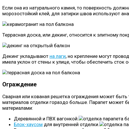
Если она из натурального камня, то поверхность долж
морозостойкий клей, для затирки швов используют ана
Террасная доска, или декинг, относится к элитному по
Декинг укладывают
на лаги
, но крепление могут пров
имела уклон от стены к улице, чтобы обеспечить сток 
Ограждение
Сварная или кованая решетка ограждения может быть т
материалов отделки гораздо больше. Парапет может б
материалами:
Деревянной и ПВХ вагонкой.
Блок-хаусом
для внутренней отделки.