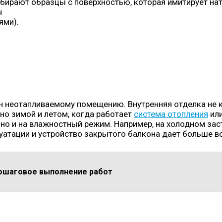
ирают образцы с поверхностью, которая имитирует нату
ями).
н неотапливаемому помещению. Внутренняя отделка не к
но зимой и летом, когда работает
система отопления
ил
, но и на влажностный режим. Например, на холодном за
уатации и устройство закрытого балкона дает больше 
пошаговое выполнение работ