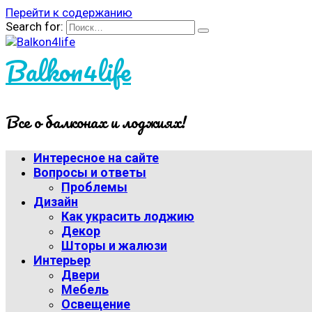
Перейти к содержанию
Search for:
Balkon4life
Все о балконах и лоджиях!
Интересное на сайте
Вопросы и ответы
Проблемы
Дизайн
Как украсить лоджию
Декор
Шторы и жалюзи
Интерьер
Двери
Мебель
Освещение