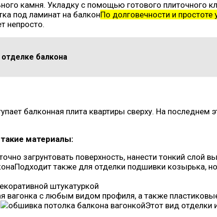
ного камня. Укладку с помощью готового плиточного к
По долговечности и простоте 
ет непросто.
 отделке балкона
тупает балконная плита квартиры сверху. На последнем э
 такие материалы:
аточно загрунтовать поверхность, нанести тонкий слой 
Подходит также для отделки подшивки козырька, но
я вагонка с любым видом профиля, а также пластиковые
.
Этот вид отделки