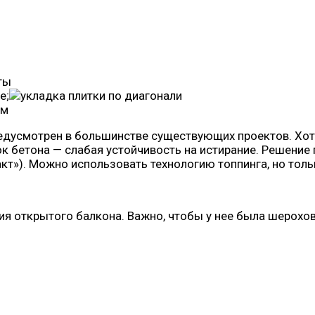
е;
редусмотрен в большинстве существующих проектов. Хот
к бетона — слабая устойчивость на истирание. Решение
акт»). Можно использовать технологию топпинга, но тол
я открытого балкона. Важно, чтобы у нее была шерохов