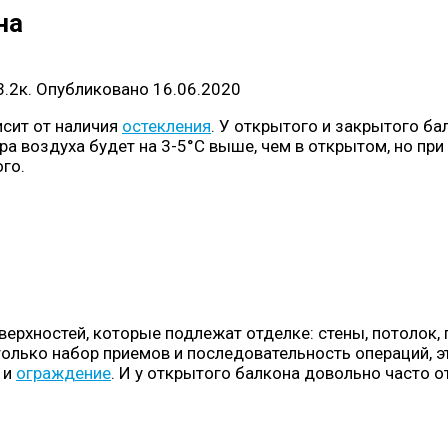
на
3.2к.
Опубликовано
16.06.2020
сит от наличия
остекления
. У открытого и закрытого б
а воздуха будет на 3-5°C выше, чем в открытом, но при 
го.
рхностей, которые подлежат отделке: стены, потолок, 
 только набор приемов и последовательность операций, э
 и
ограждение
. И у открытого балкона довольно часто о