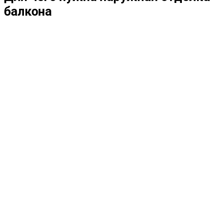
балкона