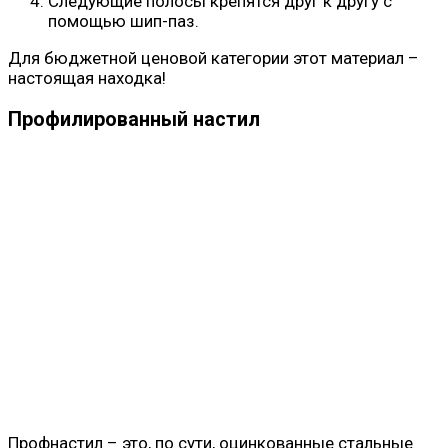
Следующие полосы крепятся друг к другу с
помощью шип-паз.
Для бюджетной ценовой категории этот материал –
настоящая находка!
Профилированный настил
Профнастил – это, по сути, оцинкованные стальные