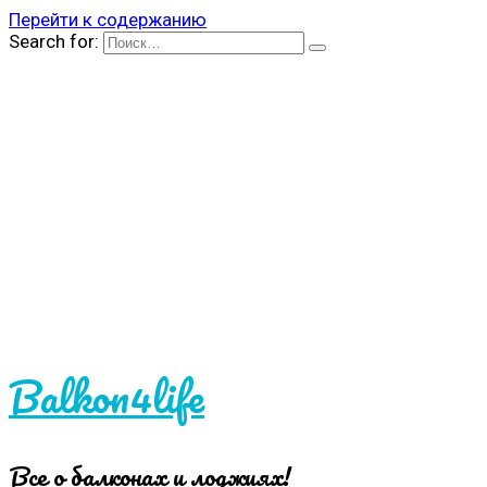
Перейти к содержанию
Search for:
Balkon4life
Все о балконах и лоджиях!