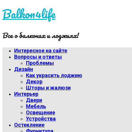
Balkon4life
Все о балконах и лоджиях!
Интересное на сайте
Вопросы и ответы
Проблемы
Дизайн
Как украсить лоджию
Декор
Шторы и жалюзи
Интерьер
Двери
Мебель
Освещение
Устройства
Остекление
Фурнитура