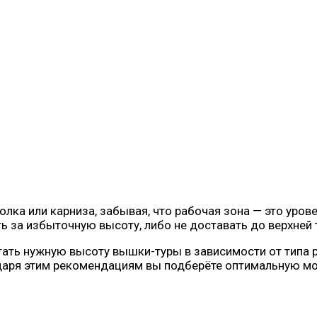
ка или карниза, забывая, что рабочая зона — это урове
ть за избыточную высоту, либо не доставать до верхней 
тать нужную высоту вышки-туры в зависимости от типа р
одаря этим рекомендациям вы подберёте оптимальную м