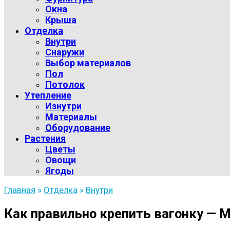
Окна
Крыша
Отделка
Внутри
Снаружи
Выбор материалов
Пол
Потолок
Утепление
Изнутри
Материалы
Оборудование
Растения
Цветы
Овощи
Ягоды
Главная
»
Отделка
»
Внутри
Как правильно крепить вагонку — 