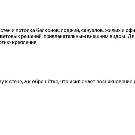
тен и потолка балконов, лоджий, санузлов, жилых и оф
ветовых решений, привлекательным внешним видом. Для
огию крепления.
азу к стене, а к обрешётке, что исключает возникновен