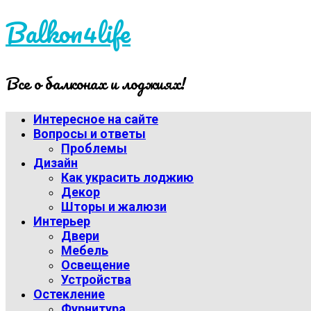
Balkon4life
Все о балконах и лоджиях!
Интересное на сайте
Вопросы и ответы
Проблемы
Дизайн
Как украсить лоджию
Декор
Шторы и жалюзи
Интерьер
Двери
Мебель
Освещение
Устройства
Остекление
Фурнитура