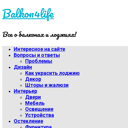
Balkon4life
Все о балконах и лоджиях!
Интересное на сайте
Вопросы и ответы
Проблемы
Дизайн
Как украсить лоджию
Декор
Шторы и жалюзи
Интерьер
Двери
Мебель
Освещение
Устройства
Остекление
Фурнитура