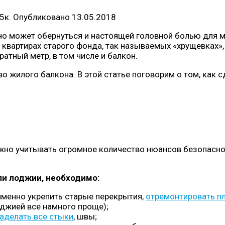
5к.
Опубликовано
13.05.2018
но может обернуться и настоящей головной болью для м
 в квартирах старого фонда, так называемых «хрущевках
атный метр, в том числе и балкон.
о жилого балкона. В этой статье поговорим о том, как 
жно учитывать огромное количество нюансов безопаснос
ли лоджии, необходимо:
именно укрепить старые перекрытия,
отремонтировать п
джией все намного проще);
аделать все стыки
, швы;