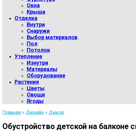
Окна
Крыша
Отделка
Внутри
Снаружи
Выбор материалов
Пол
Потолок
Утепление
Изнутри
Материалы
Оборудование
Растения
Цветы
Овощи
Ягоды
Главная
»
Дизайн
»
Декор
Обустройство детской на балконе 