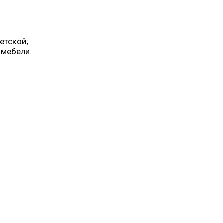
етской;
 мебели.