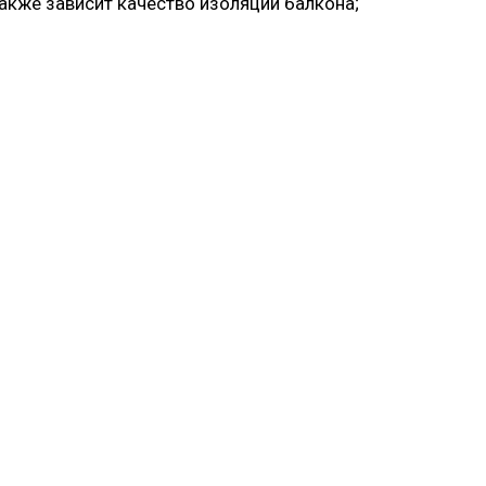
акже зависит качество изоляции балкона;