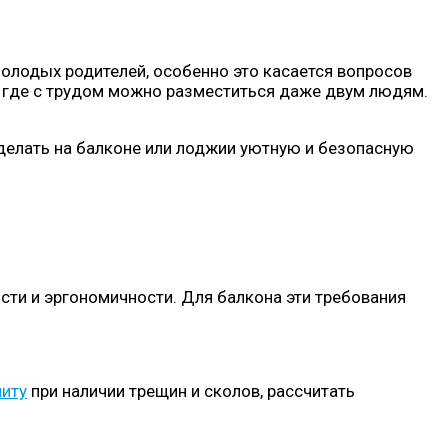
олодых родителей, особенно это касается вопросов
», где с трудом можно разместиться даже двум людям.
сделать на балконе или лоджии уютную и безопасную
ти и эргономичности. Для балкона эти требования
литу
при наличии трещин и сколов, рассчитать