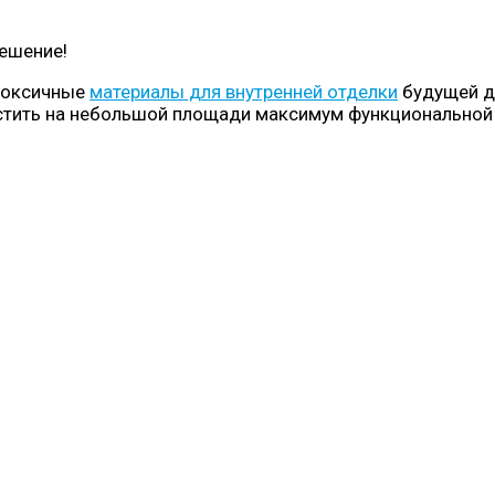
ешение!
токсичные
материалы для внутренней отделки
будущей д
стить на небольшой площади максимум функциональной