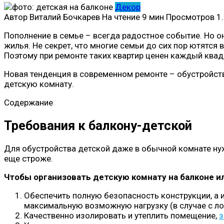
Декор
Автор
Виталий Бочкарев
На чтение
9 мин
Просмотров
1.
Пополнение в семье – всегда радостное событие. Но о
жилья. Не секрет, что многие семьи до сих пор ютятся
Поэтому при ремонте таких квартир ценен каждый квадр
Новая тенденция в современном ремонте – обустройств
детскую комнату.
Содержание
Требования к балкону-детской
Для обустройства детской даже в обычной комнате ну
еще строже.
Чтобы организовать детскую комнату на балконе и
Обеспечить полную безопасность конструкции, а 
максимальную возможную нагрузку (в случае с ло
Качественно изолировать и утеплить помещение,
з