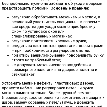
беспроблемно, нужно не забывать об уходе, вовремя
предотвращать поломки.
Основные правила:
регулярно обрабатывать механизмы маслом, а
резиновый уплотнитель специальным спреем –
все средства для ухода можно приобрести у
фирм по установке окон или
специализированных магазинах;
регулярно подтягивать крепление ручек;
следить за плотностью прилегания двери к раме
– при необходимости регулировать петли;
при открывании/закрывании поворачивать ручку
строго на требуемый угол;
не допускать механического воздействия,
чрезмерного налегания на дверное полотно и
стеклопакет.
Устранить мелкие дефекты пластиковых дверей,
провести небольшие регулировки петель и ручки
можно самостоятельно. Более крупный ремонт
(перенавеску, восстановление герметичности сварных
швов, замену сорванных петель) лучше доверить
профессионалам – самостоятельно выполнить такой