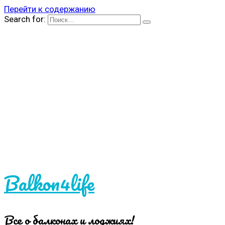
Перейти к содержанию
Search for:
Balkon4life
Все о балконах и лоджиях!