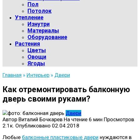
Пол
Потолок
Утепление
Изнутри
Материалы
Оборудование
Растения
Цветы
Овощи
Ягоды
Главная
»
Интерьер
»
Двери
Как отремонтировать балконную
дверь своими руками?
Двери
Автор
Виталий Бочкарев
На чтение
6 мин
Просмотров
2.1к.
Опубликовано
02.04.2018
Любые
балконные пластиковые двери
нуждаются в