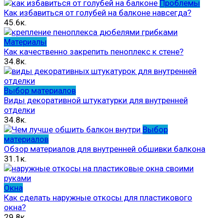
Проблемы
Как избавиться от голубей на балконе навсегда?
45.6к.
Материалы
Как качественно закрепить пеноплекс к стене?
34.8к.
Выбор материалов
Виды декоративной штукатурки для внутренней
отделки
34.8к.
Выбор
материалов
Обзор материалов для внутренней обшивки балкона
31.1к.
Окна
Как сделать наружные откосы для пластикового
окна?
29.8к.