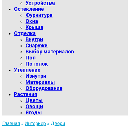
Устройства
Остекление
Фурнитура
Окна
Крыша
Отделка
Внутри
Снаружи
Выбор материалов
Пол
Потолок
Утепление
Изнутри
Материалы
Оборудование
Растения
Цветы
Овощи
Ягоды
Главная
»
Интерьер
»
Двери