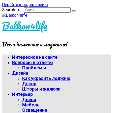
Перейти к содержанию
Search for:
Balkon4life
Все о балконах и лоджиях!
Интересное на сайте
Вопросы и ответы
Проблемы
Дизайн
Как украсить лоджию
Декор
Шторы и жалюзи
Интерьер
Двери
Мебель
Освещение