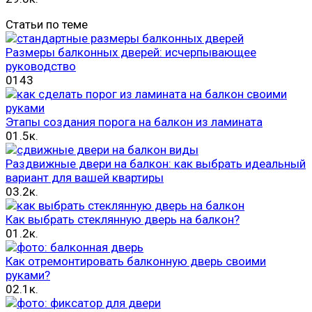
Статьи по теме
Размеры балконных дверей: исчерпывающее
руководство
0
143
Этапы создания порога на балкон из ламината
0
1.5к.
Раздвижные двери на балкон: как выбрать идеальный
вариант для вашей квартиры
0
3.2к.
Как выбрать стеклянную дверь на балкон?
0
1.2к.
Как отремонтировать балконную дверь своими
руками?
0
2.1к.