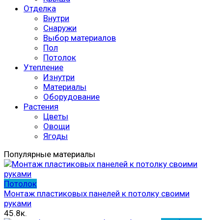
Отделка
Внутри
Снаружи
Выбор материалов
Пол
Потолок
Утепление
Изнутри
Материалы
Оборудование
Растения
Цветы
Овощи
Ягоды
Популярные материалы
Потолок
Монтаж пластиковых панелей к потолку своими
руками
45.8к.