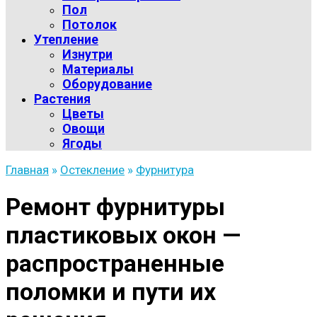
Пол
Потолок
Утепление
Изнутри
Материалы
Оборудование
Растения
Цветы
Овощи
Ягоды
Главная
»
Остекление
»
Фурнитура
Ремонт фурнитуры
пластиковых окон —
распространенные
поломки и пути их