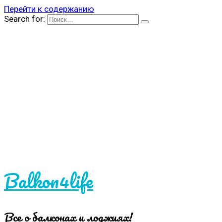
Перейти к содержанию
Search for:
Balkon4life
Все о балконах и лоджиях!