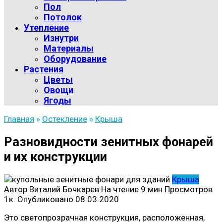
Пол
Потолок
Утепление
Изнутри
Материалы
Оборудование
Растения
Цветы
Овощи
Ягоды
Главная
»
Остекление
»
Крыша
Разновидности зенитных фонарей
и их конструкции
Крыша
Автор
Виталий Бочкарев
На чтение
9 мин
Просмотров
1к.
Опубликовано
08.03.2020
Это светопрозрачная конструкция, расположенная,