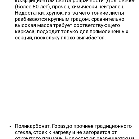
коэффициентом светопрозрачности. Долговечен
(более 80 лет), прочен, химически нейтрален.
Недостатки: хрупок, из-за чего тонкие листы
разбиваются крупным градом; сравнительно
высокая масса требует соответствующего
каркаса; подходит только для прямолинейных
секций, поскольку плохо выгибается.
Поликарбонат. Гораздо прочнее традиционного
стекла, стоек к нагреву и не загорается от
открытого пламени. Недостатки: разрушается на