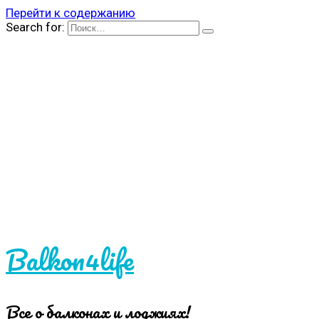
Перейти к содержанию
Search for:
Balkon4life
Все о балконах и лоджиях!