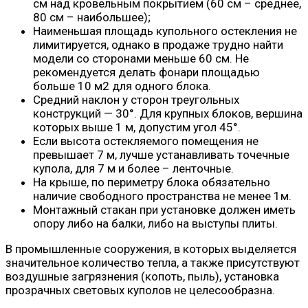
см над кровельным покрытием (60 см – среднее,
80 см – наибольшее);
Наименьшая площадь купольного остекления не
лимитируется, однако в продаже трудно найти
модели со сторонами меньше 60 см. Не
рекомендуется делать фонари площадью
больше 10 м2 для одного блока.
Средний наклон у сторон треугольных
конструкций — 30°. Для крупных блоков, вершина
которых выше 1 м, допустим угол 45°.
Если высота остекляемого помещения не
превышает 7 м, лучше устанавливать точечные
купола, для 7 м и более – ленточные.
На крыше, по периметру блока обязательно
наличие свободного пространства не менее 1м.
Монтажный стакан при установке должен иметь
опору либо на балки, либо на выступы плиты.
В промышленные сооружения, в которых выделяется
значительное количество тепла, а также присутствуют
воздушные загрязнения (копоть, пыль), установка
прозрачных световых куполов не целесообразна.