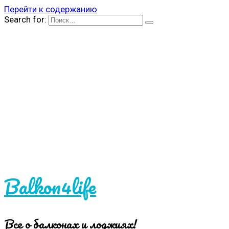
Перейти к содержанию
Search for:
Balkon4life
Все о балконах и лоджиях!