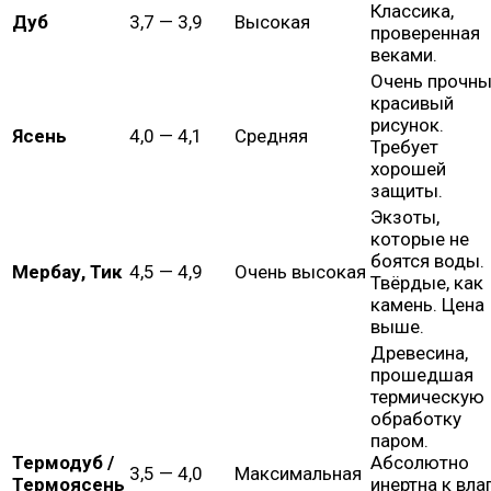
Классика,
Дуб
3,7 — 3,9
Высокая
проверенная
веками.
Очень прочны
красивый
рисунок.
Ясень
4,0 — 4,1
Средняя
Требует
хорошей
защиты.
Экзоты,
которые не
боятся воды.
Мербау, Тик
4,5 — 4,9
Очень высокая
Твёрдые, как
камень. Цена
выше.
Древесина,
прошедшая
термическую
обработку
паром.
Термодуб /
Абсолютно
3,5 — 4,0
Максимальная
Термоясень
инертна к влаг