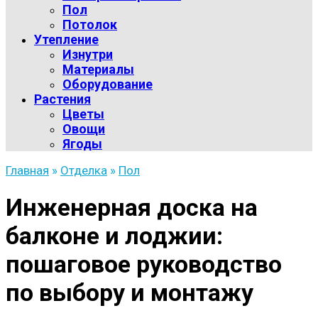
Пол
Потолок
Утепление
Изнутри
Материалы
Оборудование
Растения
Цветы
Овощи
Ягоды
Главная
»
Отделка
»
Пол
Инженерная доска на
балконе и лоджии:
пошаговое руководство
по выбору и монтажу