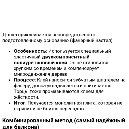
Доска приклеивается непосредственно к
подготовленному основанию (фанерный настил).
Особенность:
Используется специальный
эластичный
двухкомпонентный
полиуретановый клей
. Он не становится
хрупким со временем и компенсирует
микродвижения дерева.
Процесс:
Клей наносится зубчатым шпателем на
фанеру, доска укладывается и притирается.
Торцы тоже промазываются клеем для
жёсткости.
Итог:
Получается монолитная плита, которая не
скрипит и не боится перепадов.
Комбинированный метод (самый надёжный
для балкона)