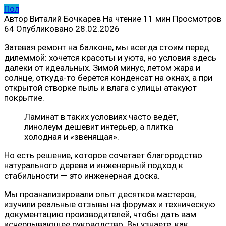
Пол
Автор
Виталий Бочкарев
На чтение
11 мин
Просмотров
64
Опубликовано
28.02.2026
Затевая ремонт на балконе, мы всегда стоим перед
дилеммой: хочется красоты и уюта, но условия здесь
далеки от идеальных. Зимой минус, летом жара и
солнце, откуда-то берётся конденсат на окнах, а при
открытой створке пыль и влага с улицы атакуют
покрытие.
Ламинат в таких условиях часто ведёт,
линолеум дешевит интерьер, а плитка
холодная и «звенящая».
Но есть решение, которое сочетает благородство
натурального дерева и инженерный подход к
стабильности — это инженерная доска.
Мы проанализировали опыт десятков мастеров,
изучили реальные отзывы на форумах и техническую
документацию производителей, чтобы дать вам
исчерпывающее руководство. Вы узнаете, как