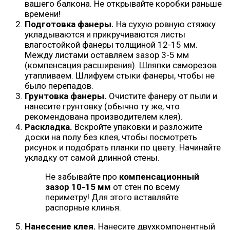
вашего балкона. Не открывайте коробки раньше
времени!
Подготовка фанеры.
На сухую ровную стяжку
укладываются и прикручиваются листы
влагостойкой фанеры толщиной 12-15 мм.
Между листами оставляем зазор 3-5 мм
(компенсация расширения). Шляпки саморезов
утапливаем. Шлифуем стыки фанеры, чтобы не
было перепадов.
Грунтовка фанеры.
Очистите фанеру от пыли и
нанесите грунтовку (обычно ту же, что
рекомендована производителем клея).
Раскладка.
Вскройте упаковки и разложите
доски на полу без клея, чтобы посмотреть
рисунок и подобрать планки по цвету. Начинайте
укладку от самой длинной стены.
Не забывайте про
компенсационный
зазор 10-15 мм
от стен по всему
периметру! Для этого вставляйте
распорные клинья.
Нанесение клея.
Нанесите двухкомпонентный