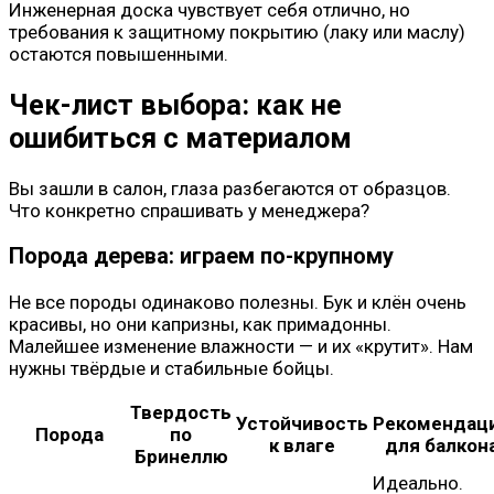
Инженерная доска чувствует себя отлично, но
требования к защитному покрытию (лаку или маслу)
остаются повышенными.
Чек-лист выбора: как не
ошибиться с материалом
Вы зашли в салон, глаза разбегаются от образцов.
Что конкретно спрашивать у менеджера?
Порода дерева: играем по-крупному
Не все породы одинаково полезны. Бук и клён очень
красивы, но они капризны, как примадонны.
Малейшее изменение влажности — и их «крутит». Нам
нужны твёрдые и стабильные бойцы.
Твердость
Устойчивость
Рекомендац
Порода
по
к влаге
для балкон
Бринеллю
Идеально.