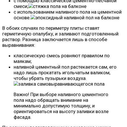
с помощью классической цементно-песчаной
смеси;
с использованием наливного пола на цементной
основе.
В обоих случаях по периметру плиты ставят
герметичную опалубку, и заливают подготовленный
раствор. Разница заключается лишь в способе
выравнивания:
классическую смесь ровняют правилом по
маякам;
наливной цементный пол растекается сам, его
надо лишь прокатать игольчатым валиком,
чтобы убрать пузырьки воздуха.
Важно! При выборе наливного цементного
пола надо обращать внимание на
минимально допустимую толщину, и
ориентироваться на высоту заливки возле
фасада.