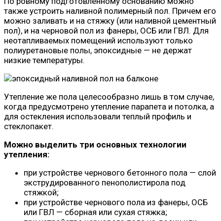
По ровному подготовленному основанию можно
также устроить наливной полимерный пол. Причем его
можно заливать и на стяжку (или наливной цементный
пол), и на черновой пол из фанеры, ОСБ или ГВЛ. Для
неотапливаемых помещений используют только
полиуретановые полы, эпоксидные — не держат
низкие температуры.
Утепление же пола целесообразно лишь в том случае,
когда предусмотрено утепление парапета и потолка, а
для остекления использовали теплый профиль и
стеклопакет.
Можно выделить три основных технологии
утепления:
при устройстве чернового бетонного пола — слой
экструдированного пенополистирола под
стяжкой;
при устройстве чернового пола из фанеры, ОСБ
или ГВЛ — сборная или сухая стяжка;