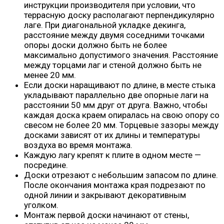
инструкции производителя при условии, что
террасную доску располагают перпендикулярно
лаге. При диагональной укладке декинга,
расстояние между двумя соседними точками
опоры доски должно быть не более
максимально допустимого значения. Расстояние
между торцами лаг и стеной должно быть не
менее 20 мм.
Если доски наращивают по длине, в месте стыка
укладывают параллельно две опорные лаги на
расстоянии 50 мм друг от друга. Важно, чтобы
каждая доска краем опиралась на свою опору со
свесом не более 20 мм. Торцевые зазоры между
досками зависят от их длины и температуры
воздуха во время монтажа.
Каждую лагу крепят к плите в одном месте —
посредине.
Доски отрезают с небольшим запасом по длине.
После окончания монтажа края подрезают по
одной линии и закрывают декоративным
уголком.
Монтаж первой доски начинают от стены,