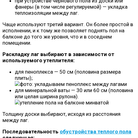
при устройстве чернового пола из доски или
фанеры (в том числе регулируемой) — укладка
теплоизоляции между лаг.
Чаще используют третий вариант. Он более простой в
исполнении, и к тому же позволяет поднять пол на
балконе до того же уровня, что и в соседнем
помещении.
Раскладку лаг выбирают в зависимости от
используемого утеплителя:
для пеноплекса — 50 см (половина размера
плиты);
для минеральной ваты — 30 или 60 см (половина
или целая ширина рулона).
Толщину доски выбирают, исходя из расстояния
между лаг.
Последовательность
обустройства теплого пола
следующая: