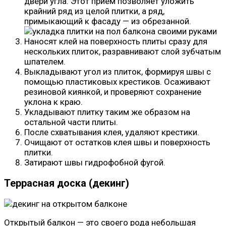
двери угла. Этот прием позволяет уложить
крайний ряд из целой плитки, а ряд,
примыкающий к фасаду — из обрезанной.
Наносят клей на поверхность плиты сразу для
нескольких плиток, разравнивают слой зубчатым
шпателем.
Выкладывают угол из плиток, формируя швы с
помощью пластиковых крестиков. Осаживают
резиновой киянкой, и проверяют сохранение
уклона к краю.
Укладывают плитку таким же образом на
остальной части плиты.
После схватывания клея, удаляют крестики.
Очищают от остатков клея швы и поверхность
плитки.
Затирают швы гидрофобной фугой.
Террасная доска (декинг)
Открытый балкон — это своего рода небольшая