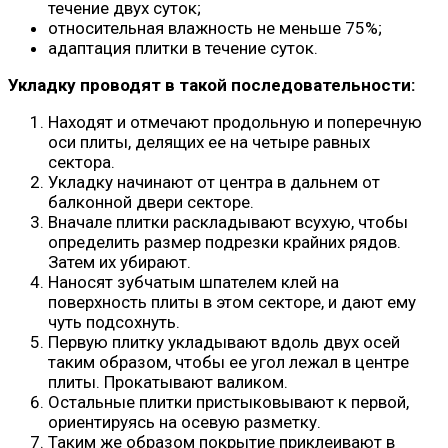
течение двух суток;
относительная влажность не меньше 75%;
адаптация плитки в течение суток.
Укладку проводят в такой последовательности:
Находят и отмечают продольную и поперечную
оси плиты, делящих ее на четыре равных
сектора.
Укладку начинают от центра в дальнем от
балконной двери секторе.
Вначале плитки раскладывают всухую, чтобы
определить размер подрезки крайних рядов.
Затем их убирают.
Наносят зубчатым шпателем клей на
поверхность плиты в этом секторе, и дают ему
чуть подсохнуть.
Первую плитку укладывают вдоль двух осей
таким образом, чтобы ее угол лежал в центре
плиты. Прокатывают валиком.
Остальные плитки пристыковывают к первой,
ориентируясь на осевую разметку.
Таким же образом покрытие приклеивают в