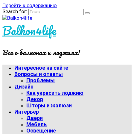
Перейти к содержанию
Search for:
Balkon4life
Все о балконах и лоджиях!
Интересное на сайте
Вопросы и ответы
Проблемы
Дизайн
Как украсить лоджию
Декор
Шторы и жалюзи
Интерьер
Двери
Мебель
Освещение