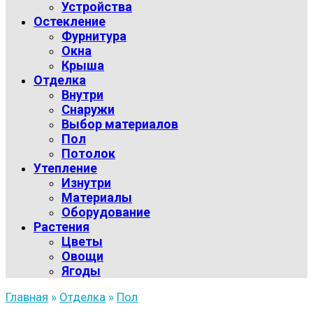
Устройства
Остекление
Фурнитура
Окна
Крыша
Отделка
Внутри
Снаружи
Выбор материалов
Пол
Потолок
Утепление
Изнутри
Материалы
Оборудование
Растения
Цветы
Овощи
Ягоды
Главная
»
Отделка
»
Пол