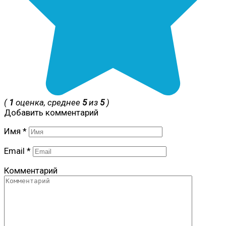
(
1
оценка, среднее
5
из
5
)
Добавить комментарий
Имя
*
Email
*
Комментарий