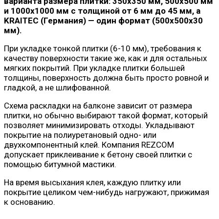
варианта размера плитки: 350х350 мм, 500х500 мм
и 1000х1000 мм с толщиной от 6 мм до 45 мм, а
KRAITEC (Германия) — один формат (500х500х30
мм).
При укладке тонкой плитки (6-10 мм), требования к
качеству поверхности такие же, как и для остальных
мягких покрытий. При укладке плитки большей
толщины, поверхность должна быть просто ровной и
гладкой, а не шлифованной.
Схема раскладки на балконе зависит от размера
плитки, но обычно выбирают такой формат, который
позволяет минимизировать отходы. Укладывают
покрытие на полиуретановый одно- или
двухкомпонентный клей. Компания REZCOM
допускает приклеивание к бетону своей плитки с
помощью битумной мастики.
На время высыхания клея, каждую плитку или
покрытие целиком чем-нибудь нагружают, прижимая
к основанию.