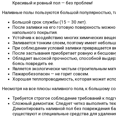
Красивый и ровный пол — без проблем!
Наливные полы пользуются большой популярностью, та
Большой срок службы (15 – 30 лет).
После заливки на его готовую поверхность можно
напольного покрытия.
Устойчив к воздействию многих химических вещес
Заливается тонким слоем, поэтому имеет небольшо
При соблюдении условий заливки превращается вм
После застывания приобретает ровную и бесшовн
Обладает высокой прочностью, способной выдержа
боясь повредить ее.
Является экологически чистым строительным мате
Пажаробезопасен — не горит совсем.
Хорошая теплопроводимость, которая может испо
Несмотря на все плюсы наливного пола, к большому со
Требуется строгое соблюдение требований к подго
Сложный демонтаж. Следует четко выполнять тех
Демонтировать наливной пол без повреждения ба
существуют и специальные средства для удаления