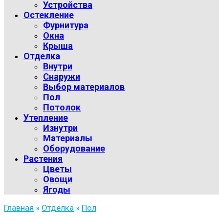
Устройства
Остекление
Фурнитура
Окна
Крыша
Отделка
Внутри
Снаружи
Выбор материалов
Пол
Потолок
Утепление
Изнутри
Материалы
Оборудование
Растения
Цветы
Овощи
Ягоды
Главная
»
Отделка
»
Пол