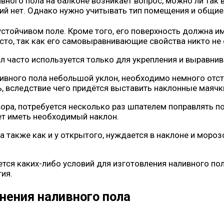
вного пола на балконе возникает вопрос, можно ли так
ий нет. Однако нужно учитывать тип помещения и общи
стойчивом поле. Кроме того, его поверхность должна и
сто, так как его самовыравнивающие свойства никто не 
л часто используется только для укрепления и выравни
ливного пола небольшой уклон, необходимо немного отст
ь, вследствие чего придётся выставить наклонные маячк
вора, потребуется несколько раз шпателем поправлять п
дет иметь необходимый наклон.
 также как и у открытого, нуждается в наклоне и мороз
тся каких-либо условий для изготовления наливного пол
ия.
ения наливного пола