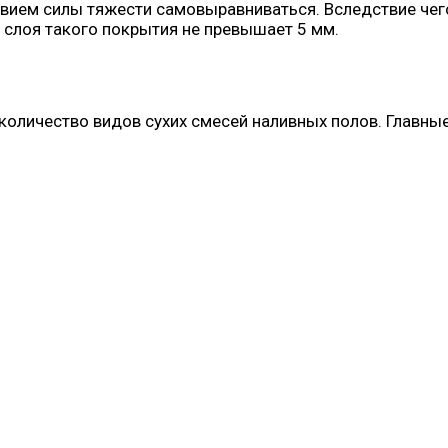
вием силы тяжести самовыравниваться. Вследствие чего
 слоя такого покрытия не превышает 5 мм.
количество видов сухих смесей наливных полов. Главн