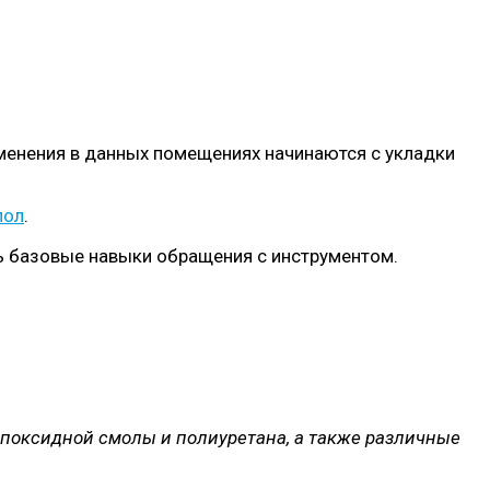
зменения в данных помещениях начинаются с укладки
пол
.
ть базовые навыки обращения с инструментом.
эпоксидной смолы и полиуретана, а также различные