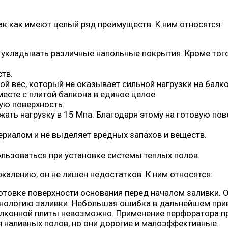
к как имеют целый ряд преимуществ. К ним относятся:
 укладывать различные напольные покрытия. Кроме того,
тв.
й вес, который не оказывает сильной нагрузки на балко
есте с плитой балкона в единое целое.
ую поверхность.
ть нагрузку в 15 Мпа. Благодаря этому на готовую пов
риалом и не выделяет вредных запахов и веществ.
льзоваться при установке системы теплых полов.
жалению, он не лишен недостатков. К ним относятся:
товке поверхности основания перед началом заливки. О
нологию заливки. Небольшая ошибка в дальнейшем прив
лконной плиты невозможно. Применение перфоратора пр
 наливных полов, но они дорогие и малоэффективные.