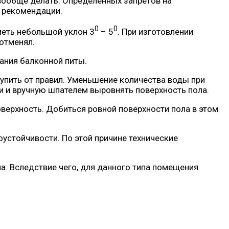
 вообще делать. Определённых запретов на
е рекомендации.
0
0
меть небольшой уклон 3
– 5
. При изготовлении
отменял.
вания балконной питы.
упить от правил. Уменьшение количества воды при
и и вручную шпателем выровнять поверхность пола.
оверхность. Добиться ровной поверхности пола в этом
оустойчивости. По этой причине технические
а. Вследствие чего, для данного типа помещения