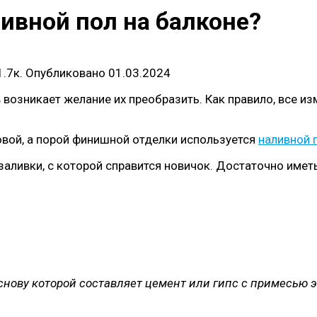
ивной пол на балконе?
1.7к.
Опубликовано
01.03.2024
возникает желание их преобразить. Как правило, все и
новой, а порой финишной отделки используется
наливной 
 заливки, с которой справится новичок. Достаточно име
снову которой составляет цемент или гипс с примесью 