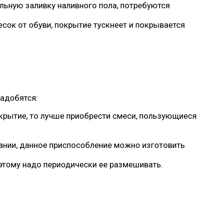
льную заливку наливного пола, потребуются
сок от обуви, покрытие тускнеет и покрывается
надобятся:
окрытие, то лучше приобрести смеси, пользующиеся
ании, данное приспособление можно изготовить
этому надо периодически ее размешивать.