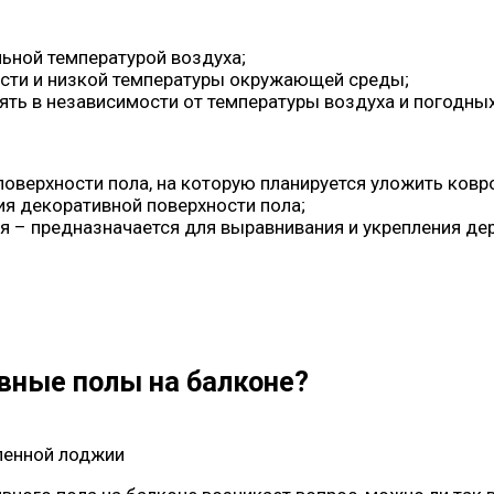
льной температурой воздуха;
ости и низкой температуры окружающей среды;
ять в независимости от температуры воздуха и погодных
оверхности пола, на которую планируется уложить ковро
я декоративной поверхности пола;
 – предназначается для выравнивания и укрепления дер
вные полы на балконе?
ленной лоджии