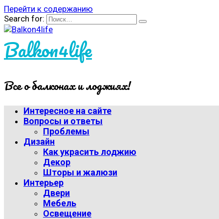
Перейти к содержанию
Search for:
Balkon4life
Все о балконах и лоджиях!
Интересное на сайте
Вопросы и ответы
Проблемы
Дизайн
Как украсить лоджию
Декор
Шторы и жалюзи
Интерьер
Двери
Мебель
Освещение