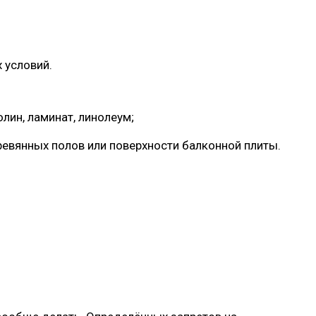
 условий.
лин, ламинат, линолеум;
евянных полов или поверхности балконной плиты.