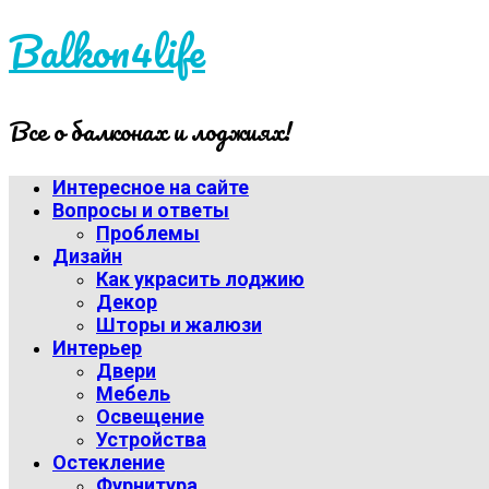
Balkon4life
Все о балконах и лоджиях!
Интересное на сайте
Вопросы и ответы
Проблемы
Дизайн
Как украсить лоджию
Декор
Шторы и жалюзи
Интерьер
Двери
Мебель
Освещение
Устройства
Остекление
Фурнитура