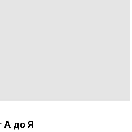
 А до Я