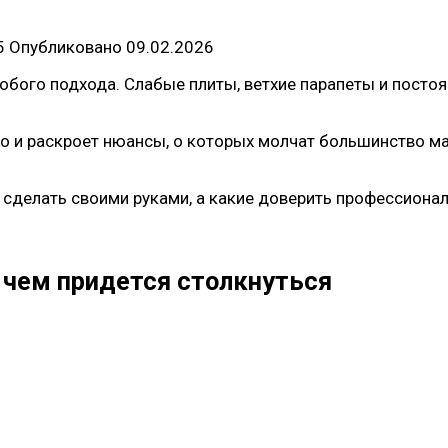
5
Опубликовано
09.02.2026
собого подхода. Слабые плиты, ветхие парапеты и пост
но и раскроет нюансы, о которых молчат большинство м
сделать своими руками, а какие доверить профессионала
 чем придется столкнуться