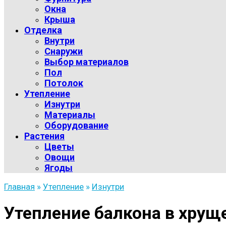
Окна
Крыша
Отделка
Внутри
Снаружи
Выбор материалов
Пол
Потолок
Утепление
Изнутри
Материалы
Оборудование
Растения
Цветы
Овощи
Ягоды
Главная
»
Утепление
»
Изнутри
Утепление балкона в хруще