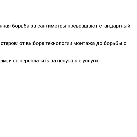
оянная борьба за сантиметры превращают стандартный
астеров: от выбора технологии монтажа до борьбы с
м, и не переплатить за ненужные услуги.