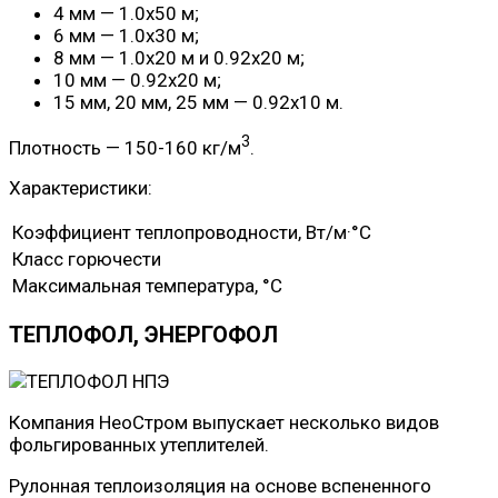
4 мм — 1.0х50 м;
6 мм — 1.0х30 м;
8 мм — 1.0х20 м и 0.92х20 м;
10 мм — 0.92х20 м;
15 мм, 20 мм, 25 мм — 0.92х10 м.
3
Плотность — 150-160 кг/м
.
Характеристики:
Коэффициент теплопроводности, Вт/м·°C
Класс горючести
Максимальная температура, °C
ТЕПЛОФОЛ, ЭНЕРГОФОЛ
Компания НеоСтром выпускает несколько видов
фольгированных утеплителей.
Рулонная теплоизоляция на основе вспененного