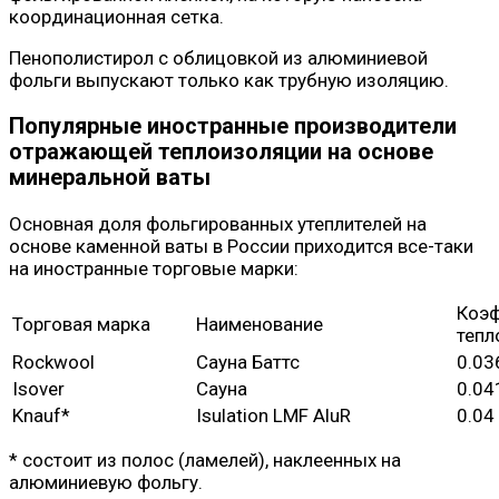
координационная сетка.
Пенополистирол с облицовкой из алюминиевой
фольги выпускают только как трубную изоляцию.
Популярные иностранные производители
отражающей теплоизоляции на основе
минеральной ваты
Основная доля фольгированных утеплителей на
основе каменной ваты в России приходится все-таки
на иностранные торговые марки:
Коэ
Торговая марка
Наименование
тепл
Rockwool
Сауна Баттс
0.03
Isover
Сауна
0.04
Knauf*
Isulation LMF AluR
0.04
* состоит из полос (ламелей), наклеенных на
алюминиевую фольгу.