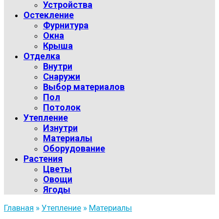
Устройства
Остекление
Фурнитура
Окна
Крыша
Отделка
Внутри
Снаружи
Выбор материалов
Пол
Потолок
Утепление
Изнутри
Материалы
Оборудование
Растения
Цветы
Овощи
Ягоды
Главная
»
Утепление
»
Материалы