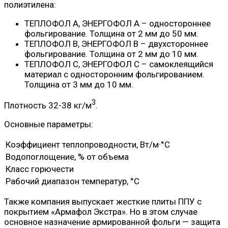
полиэтилена:
ТЕПЛОФОЛ A, ЭНЕРГОФОЛ A – одностороннее
фольгирование. Толщина от 2 мм до 50 мм.
ТЕПЛОФОЛ B, ЭНЕРГОФОЛ B – двухстороннее
фольгирование. Толщина от 2 мм до 10 мм.
ТЕПЛОФОЛ C, ЭНЕРГОФОЛ C – самоклеящийся
материал с односторонним фольгированием.
Толщина от 3 мм до 10 мм.
3
Плотность 32-38 кг/м
.
Основные параметры:
Коэффициент теплопроводности, Вт/м·°C
Водопоглощение, % от объема
Класс горючести
Рабочий диапазон температур, °C
Также компания выпускает жесткие плиты ППУ с
покрытием «Армафол Экстра». Но в этом случае
основное назначение армированной фольги — защита