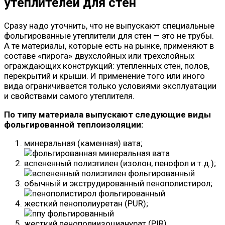
утеплителей для стен
Сразу надо уточнить, что не выпускают специальные
фольгированные утеплители для стен — это не трубы.
А те материалы, которые есть на рынке, применяют в
составе «пирога» двухслойных или трехслойных
ограждающих конструкций: утепленных стен, полов,
перекрытий и крыши. И применение того или иного
вида ограничивается только условиями эксплуатации
и свойствами самого утеплителя.
По типу материала выпускают следующие виды
фольгированной теплоизоляции:
минеральная (каменная) вата;
вспененный полиэтилен (изолон, пенофол и т.д.);
обычный и экструдированный пенополистирол;
жесткий пенополиуретан (PUR);
жесткий пенополиизоцианурат (PIR).