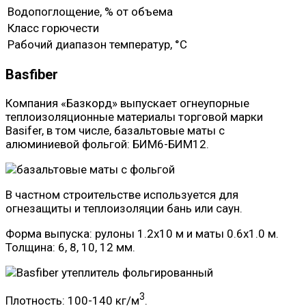
Водопоглощение, % от объема
Класс горючести
Рабочий диапазон температур, °C
Basfiber
Компания «Базкорд» выпускает огнеупорные
теплоизоляционные материалы торговой марки
Basifer, в том числе, базальтовые маты с
алюминиевой фольгой: БИМ6-БИМ12.
В частном строительстве используется для
огнезащиты и теплоизоляции бань или саун.
Форма выпуска: рулоны 1.2х10 м и маты 0.6х1.0 м.
Толщина: 6, 8, 10, 12 мм.
3
Плотность: 100-140 кг/м
.