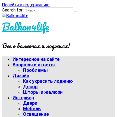
Перейти к содержанию
Search for:
Balkon4life
Все о балконах и лоджиях!
Интересное на сайте
Вопросы и ответы
Проблемы
Дизайн
Как украсить лоджию
Декор
Шторы и жалюзи
Интерьер
Двери
Мебель
Освещение