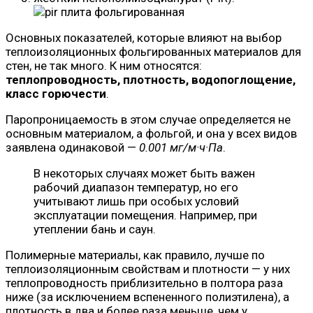
Основных показателей, которые влияют на выбор
теплоизоляционных фольгированных материалов для
стен, не так много. К ним относятся:
теплопроводность, плотность, водопоглощение,
класс горючести
.
Паропроницаемость в этом случае определяется не
основным материалом, а фольгой, и она у всех видов
заявлена одинаковой —
0.001 мг/м·ч·Па
.
В некоторых случаях может быть важен
рабочий диапазон температур, но его
учитывают лишь при особых условий
эксплуатации помещения. Например, при
утеплении бань и саун.
Полимерные материалы, как правило, лучше по
теплоизоляционным свойствам и плотности — у них
теплопроводность приблизительно в полтора раза
ниже (за исключением вспененного полиэтилена), а
плотность в два и более раза меньше, чем у