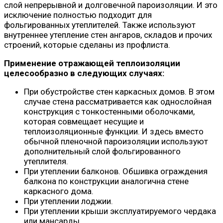
слой непрерывной и долговечной пароизоляции. И это
исключение полностью подходит для
фольгированных утеплителей. Также используют
внутреннее утепление стен ангаров, складов и прочих
строений, которые сделаны из профлиста.
Применение отражающей теплоизоляции
целесообразно в следующих случаях:
При обустройстве стен каркасных домов. В этом
случае стена рассматривается как однослойная
конструкция с тонкостенными оболочками,
которая совмещает несущие и
теплоизоляционные функции. И здесь вместо
обычной пленочной пароизоляции используют
дополнительный слой фольгированного
утеплителя.
При утеплении балконов. Обшивка ограждения
балкона по конструкции аналогична стене
каркасного дома.
При утеплении лоджии.
При утеплении крыши эксплуатируемого чердака
или мансарды.