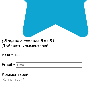
(
3
оценки, среднее
5
из
5
)
Добавить комментарий
Имя
*
Email
*
Комментарий