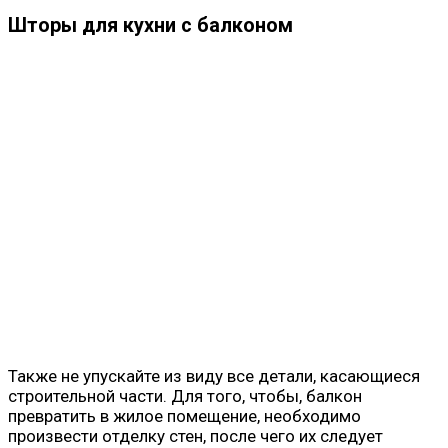
Шторы для кухни с балконом
Также не упускайте из виду все детали, касающиеся
строительной части. Для того, чтобы, балкон
превратить в жилое помещение, необходимо
произвести отделку стен, после чего их следует