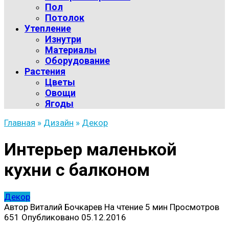
Пол
Потолок
Утепление
Изнутри
Материалы
Оборудование
Растения
Цветы
Овощи
Ягоды
Главная
»
Дизайн
»
Декор
Интерьер маленькой
кухни с балконом
Декор
Автор
Виталий Бочкарев
На чтение
5 мин
Просмотров
651
Опубликовано
05.12.2016