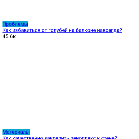
Проблемы
Как избавиться от голубей на балконе навсегда?
45.6к.
Материалы
Как качественно закрепить пеноплекс к стене?