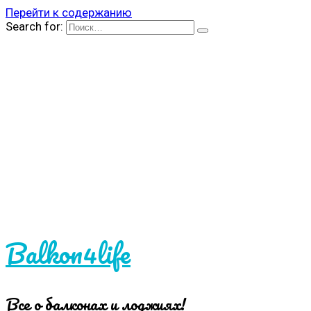
Перейти к содержанию
Search for:
Balkon4life
Все о балконах и лоджиях!