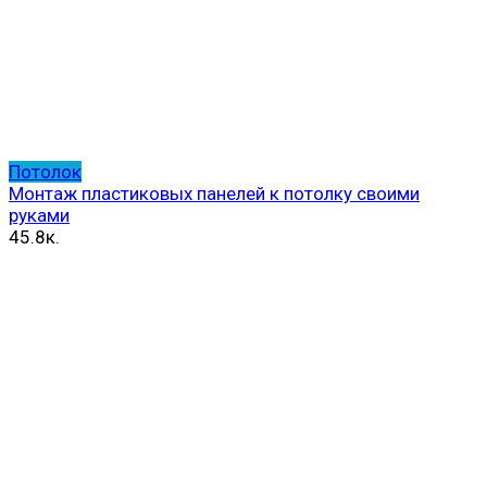
Потолок
Монтаж пластиковых панелей к потолку своими
руками
45.8к.