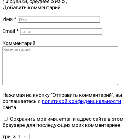
(
3
оценки, среднее
5
из
5
)
Добавить комментарий
Имя
*
Email
*
Комментарий
Нажимая на кнопку "Отправить комментарий", вы
соглашаетесь с
политикой конфиденциальности
сайта.
Сохранить моё имя, email и адрес сайта в этом
браузере для последующих моих комментариев.
три
×
1
=