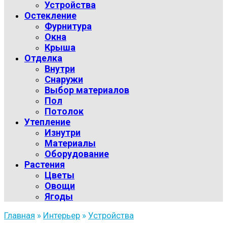
Устройства
Остекление
Фурнитура
Окна
Крыша
Отделка
Внутри
Снаружи
Выбор материалов
Пол
Потолок
Утепление
Изнутри
Материалы
Оборудование
Растения
Цветы
Овощи
Ягоды
Главная
»
Интерьер
»
Устройства