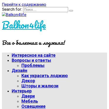
Перейти к содержанию
Search for:
Balkon4life
Все о балконах и лоджиях!
Интересное на сайте
Вопросы и ответы
Проблемы
Дизайн
Как украсить лоджию
Декор
Шторы и жалюзи
Интерьер
Двери
Мебель
Освещение