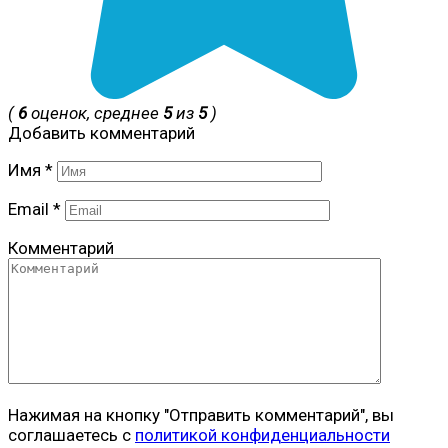
(
6
оценок, среднее
5
из
5
)
Добавить комментарий
Имя
*
Email
*
Комментарий
Нажимая на кнопку "Отправить комментарий", вы
соглашаетесь с
политикой конфиденциальности