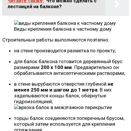
Читайте также:
Что можно сделать с
лестницей на балконе?
Виды крепления балкона к частному дому
Строительные работы выполняются поэтапно:
на стене производится разметка по проекту;
для балок балкона готовится деревянный брус
размерами
200 х 100 мм
. Предварительно он
обрабатывается антисептическими растворами;
в стене вырубаются отверстия глубиной
не
менее 250 мм и шагом до 1 метра
. В них
заделываются концы балок, обёрнутые
гидроизоляцией;
торцы балок соединяются поперечным брусом,
который затем используется для крепления
ограждения;