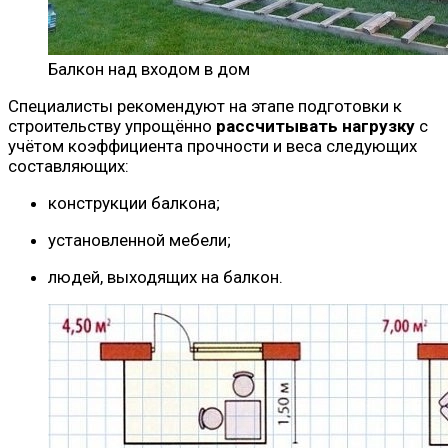
Балкон над входом в дом
Специалисты рекомендуют на этапе подготовки к
строительству упрощённо
рассчитывать нагрузку
с
учётом коэффициента прочности и веса следующих
составляющих:
конструкции балкона;
установленной мебели;
людей, выходящих на балкон.