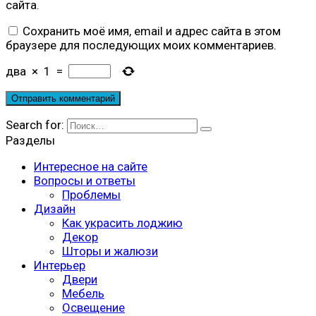
сайта.
Сохранить моё имя, email и адрес сайта в этом
браузере для последующих моих комментариев.
два
×
1
=
Search for:
Разделы
Интересное на сайте
Вопросы и ответы
Проблемы
Дизайн
Как украсить лоджию
Декор
Шторы и жалюзи
Интерьер
Двери
Мебель
Освещение