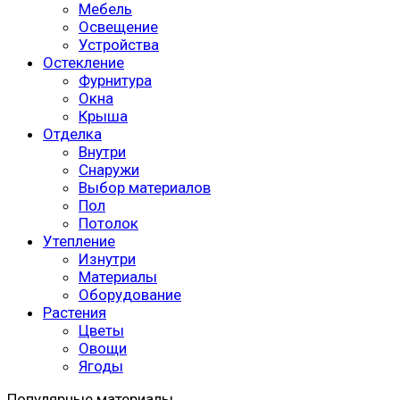
Мебель
Освещение
Устройства
Остекление
Фурнитура
Окна
Крыша
Отделка
Внутри
Снаружи
Выбор материалов
Пол
Потолок
Утепление
Изнутри
Материалы
Оборудование
Растения
Цветы
Овощи
Ягоды
Популярные материалы