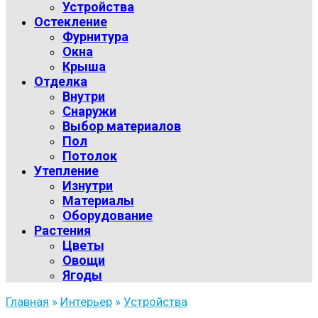
Устройства
Остекление
Фурнитура
Окна
Крыша
Отделка
Внутри
Снаружи
Выбор материалов
Пол
Потолок
Утепление
Изнутри
Материалы
Оборудование
Растения
Цветы
Овощи
Ягоды
Главная
»
Интерьер
»
Устройства