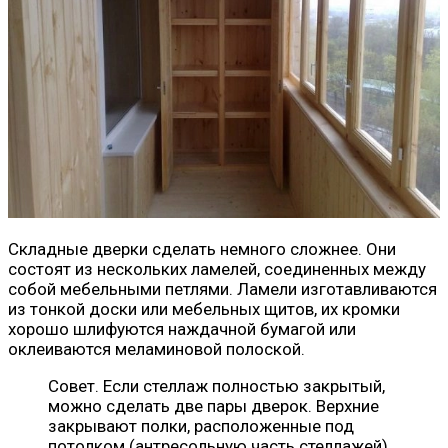
Складные дверки сделать немного сложнее. Они
состоят из нескольких ламелей, соединенных между
собой мебельными петлями. Ламели изготавливаются
из тонкой доски или мебельных щитов, их кромки
хорошо шлифуются наждачной бумагой или
оклеиваются меламиновой полоской.
Совет. Если стеллаж полностью закрытый,
можно сделать две пары дверок. Верхние
закрывают полки, расположенные под
потолком (антресольную часть стеллажей),