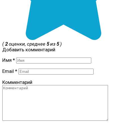
(
2
оценки, среднее
5
из
5
)
Добавить комментарий
Имя
*
Email
*
Комментарий