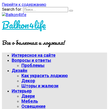
Перейти к содержанию
Search for:
Balkon4life
Все о балконах и лоджиях!
Интересное на сайте
Вопросы и ответы
Проблемы
Дизайн
Как украсить лоджию
Декор
Шторы и жалюзи
Интерьер
Двери
Мебель
Освещение