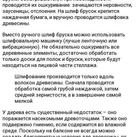
проводится их ошкуривание: зачищаются неровности,
заусеницы, отслоения. На шлиф брусок крепится
наждачная бумага, и вручную проводится шлифовка
древесины.
Вместо ручного шлиф бруска можно использовать
шлифовальную машинку (лучше ленточную или
вибрационную). Не обязательно ошкуривать все
деревянные элементы, достаточно обработать
только доски для полок и бруски, которые будут
находиться на лицевой части стеллажа.
Шлифование производится только вдоль
волокон древесины. Сначала проводится
обработка самой грубой наждачкой, затем
средней зернистости, а в завершение самой
мелкой.
У дерева есть существенный недостаток – оно
поражается насекомыми древоточцами. Также оно
подвержено гниению, если содержится во влажной
среде. Поскольку на балконе не всегда можно
создать благоприятные условия для древесины, ее