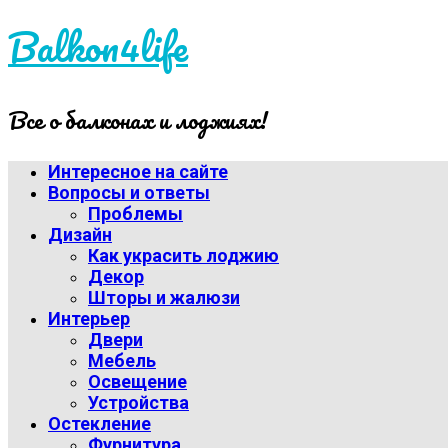
Balkon4life
Все о балконах и лоджиях!
Интересное на сайте
Вопросы и ответы
Проблемы
Дизайн
Как украсить лоджию
Декор
Шторы и жалюзи
Интерьер
Двери
Мебель
Освещение
Устройства
Остекление
Фурнитура