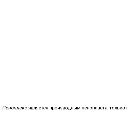
Пеноплекс
является производным пенопласта, только п