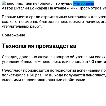
Материалы
Автор
Виталий Бочкарев
На чтение
4 мин
Просмотров
9
Первые места среди строительных материалов для уте
схожего, но именно благодаря некоторым отличиям, эти
утеплительных работ.
Содержание
Технология производства
Сегодня, довольно актуален вопрос об утеплении сво
утепления балкона — пеноплекс или пенопласт?
Отличи
Пенопласт
производится по технологии вспенивания по
полистирола в 50 раз. На выходе получается пенопласт
высокими теплоизоляционными свойствами.