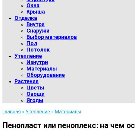
Окна
Крыша
Отделка
Внутри
Снаружи
Выбор материалов
Пол
Потолок
Утепление
Изнутри
Материалы
Оборудование
Растения
Цветы
Овощи
Ягоды
Главная
»
Утепление
»
Материалы
Пенопласт или пеноплекс: на чем о