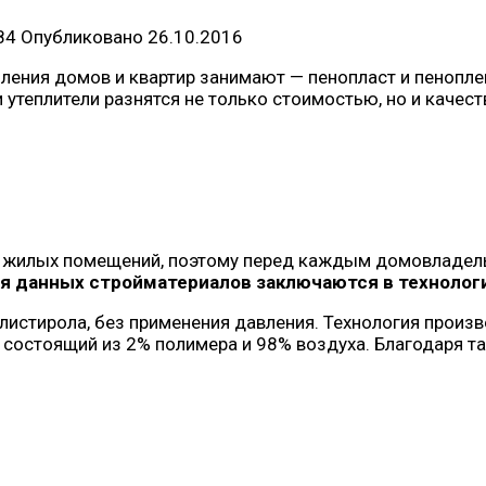
84
Опубликовано
26.10.2016
пления домов и квартир занимают — пенопласт и пенопл
 утеплители разнятся не только стоимостью, но и качест
их жилых помещений, поэтому перед каждым домовладель
я данных стройматериалов заключаются в технолог
листирола, без применения давления. Технология произв
, состоящий из 2% полимера и 98% воздуха. Благодаря т