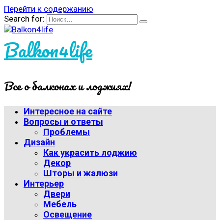
Перейти к содержанию
Search for:
Balkon4life
Все о балконах и лоджиях!
Интересное на сайте
Вопросы и ответы
Проблемы
Дизайн
Как украсить лоджию
Декор
Шторы и жалюзи
Интерьер
Двери
Мебель
Освещение