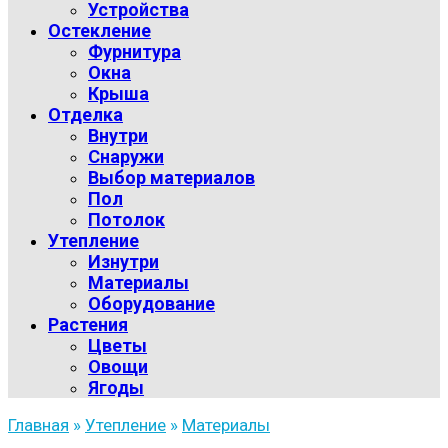
Устройства
Остекление
Фурнитура
Окна
Крыша
Отделка
Внутри
Снаружи
Выбор материалов
Пол
Потолок
Утепление
Изнутри
Материалы
Оборудование
Растения
Цветы
Овощи
Ягоды
Главная
»
Утепление
»
Материалы