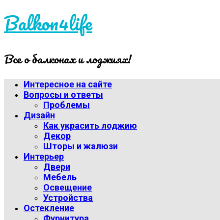
Balkon4life
Все о балконах и лоджиях!
Интересное на сайте
Вопросы и ответы
Проблемы
Дизайн
Как украсить лоджию
Декор
Шторы и жалюзи
Интерьер
Двери
Мебель
Освещение
Устройства
Остекление
Фурнитура