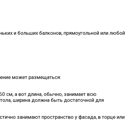
еньких и больших балконов, прямоугольной или любой
жение может размещаться:
0 см, а вот длина, обычно, занимает всю
 стола, ширина должна быть достаточной для
тично занимают пространство у фасада, в торце или