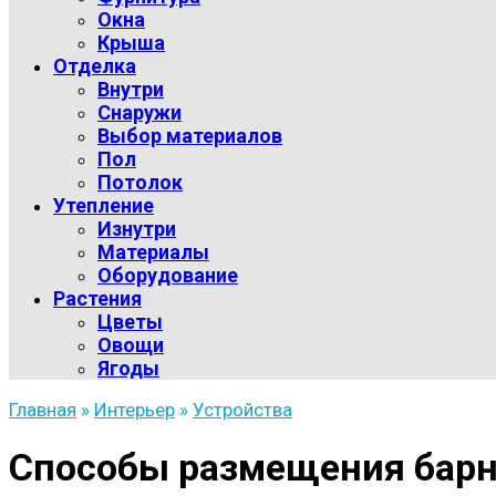
Окна
Крыша
Отделка
Внутри
Снаружи
Выбор материалов
Пол
Потолок
Утепление
Изнутри
Материалы
Оборудование
Растения
Цветы
Овощи
Ягоды
Главная
»
Интерьер
»
Устройства
Способы размещения барно