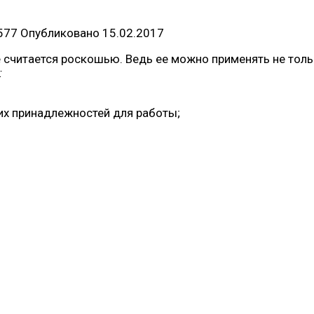
577
Опубликовано
15.02.2017
е считается роскошью. Ведь ее можно применять не толь
:
их принадлежностей для работы;