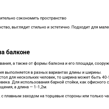
ительно сэкономить пространство
ство, выглядит стильно и эстетично. Подходит для мал
на балконе
вания, а также от формы балкона и его площади, соору
я выполняется в разных вариантах длины и ширины.
стол для нескольких человек, то ширина может быть 40-5
овека. Для использования барной стойки, как офисного
ения, а длина — 1-1,2м.
с плавным заходом на торцевые стороны или только час