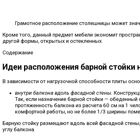
Грамотное расположение столешницы может знач
Кроме того, данный предмет мебели экономит простран
другой формы, открытых и остекленных.
Содержание
Идеи расположения барной стойки 
В зависимости от нагрузочной способности плиты осно
внутри балкона вдоль фасадной стены.
Конструкци
Так, если назначение барной стойки — обеденный 
протяженность балкона из расчета 60 см на 1 чел
комфортной работы, но не более 1/3 ширины помещ
Барную стойку размещают вдоль всей фасадной стены, 
углу балкона.