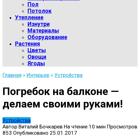
Пол
Потолок
Утепление
Изнутри
Материалы
Оборудование
Растения
Цветы
Овощи
Ягоды
Главная
»
Интерьер
»
Устройства
Погребок на балконе —
делаем своими руками!
Устройства
Автор
Виталий Бочкарев
На чтение
10 мин
Просмотров
853
Опубликовано
25.01.2017