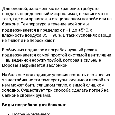
Для овощей, заложенных на хранение, требуется
создать определенный микроклимат, независимо от
того, где они хранятся, в стационарном погребе или на
балконе. Температура в течение всей зимы
0
поддерживается в пределах от +1 до +5
C, а
влажность воздуха 85 – 90%. В таких условиях овощи
не гниют и не пересыхают.
В обычных подвалах и погребах нужный режим
поддерживается самой простой системой вентиляции
– выведенной наружу трубой, которая в сильные
морозы закрывается заслонкой.
На балконе подходящие условия создать сложнее из-
за нестабильности температуры: осенью и весной на
нем может быть слишком тепло, а зимой слишком
холодно. Существует три способа сделать погреб на
балконе своими руками.
Виды погребков для балкона:
Погреб-контейнер;