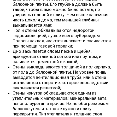
балконной плиты. Его глубина должна быть
такой, чтобы в яме можно было встать, не
упираясь головой в плиту. Чем выше наземная
часть цоколя дома, тем меньшей глубины
выкапывается яма;
Пол и стены обкладываются недорогой
гидроизоляцией, лучше всего рубероидом.
Полосы накладываются внахлест и спаиваются
при помощи газовой горелки;
Дно засыпается слоем песка и щебня,
армируется стальной сеткой или прутком, и
заливается цементной стяжкой;
Стены выкладываются толщиной в полкирпича,
от пола до балконной плиты. На уровне почвы
выводится вентиляционная труба, или в стене
оставляется отверстие, которое впоследствии
закрывается решеткой;
Стены изнутри обкладываются одним из
утеплительных материалов: минеральная вата,
пенополиуретан и прочие. На не обогреваемом
балконе утеплить также нужно и плиту
перекрытия. Тип утеплителя и толщина слоя