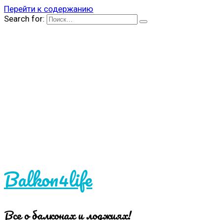
Перейти к содержанию
Search for:
Balkon4life
Все о балконах и лоджиях!