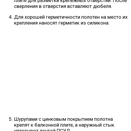
плите для разметки крепёжных отверстий. После
сверления в отверстия вставляют дюбеля.
Для хорошей герметичности полотен на место их
крепления наносят герметик из силикона.
Шурупами с цинковым покрытием полотна
крепят к балконной плите, а наружный стык
уплотняют лентой ПСУЛ.