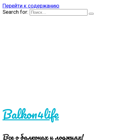
Перейти к содержанию
Search for:
Balkon4life
Все о балконах и лоджиях!