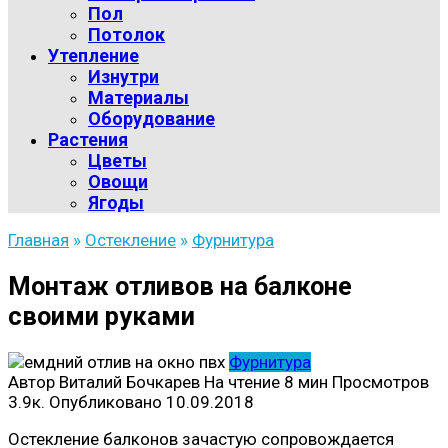
Пол
Потолок
Утепление
Изнутри
Материалы
Оборудование
Растения
Цветы
Овощи
Ягоды
Главная
»
Остекление
»
Фурнитура
Монтаж отливов на балконе
своими руками
Фурнитура
Автор
Виталий Бочкарев
На чтение
8 мин
Просмотров
3.9к.
Опубликовано
10.09.2018
Остекление балконов зачастую сопровождается