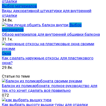
Выбор материалов
Виды декоративной штукатурки для внутренней
отделки
34.8к.
Выбор
материалов
Обзор материалов для внутренней обшивки балкона
31.1к.
Окна
Как сделать наружные откосы для пластикового
окна?
29.8к.
Статьи по теме
Балкон из поликарбоната: полное руководство для
тех, кто хочет сделать всё правильно
0
72
Как выбрать высоту вышки-туры для отделки