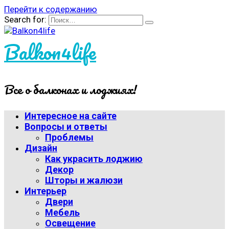
Перейти к содержанию
Search for:
Balkon4life
Все о балконах и лоджиях!
Интересное на сайте
Вопросы и ответы
Проблемы
Дизайн
Как украсить лоджию
Декор
Шторы и жалюзи
Интерьер
Двери
Мебель
Освещение