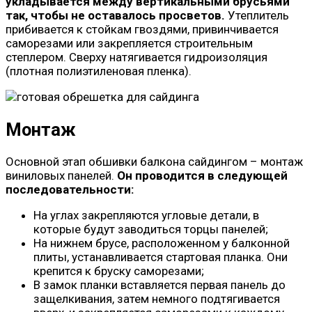
укладывается между вертикальными брусьями
так, чтобы не оставалось просветов.
Утеплитель
прибивается к стойкам гвоздями, привинчивается
саморезами или закрепляется строительным
степлером. Сверху натягивается гидроизоляция
(плотная полиэтиленовая пленка).
Монтаж
Основной этап обшивки балкона сайдингом – монтаж
виниловых панелей.
Он проводится в следующей
последовательности:
На углах закрепляются угловые детали, в
которые будут заводиться торцы панелей;
На нижнем брусе, расположенном у балконной
плиты, устанавливается стартовая планка. Они
крепится к бруску саморезами;
В замок планки вставляется первая панель до
защелкивания, затем немного подтягивается