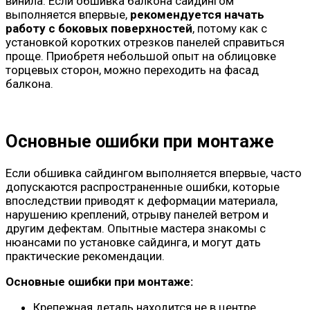
винила. Если обшивка балкона сайдингом
выполняется впервые,
рекомендуется начать
работу с боковых поверхностей
, потому как с
установкой коротких отрезков панелей справиться
проще. Приобретя небольшой опыт на облицовке
торцевых сторон, можно переходить на фасад
балкона.
Основные ошибки при монтаже
Если обшивка сайдингом выполняется впервые, часто
допускаются распространенные ошибки, которые
впоследствии приводят к деформации материала,
нарушению креплений, отрыву панелей ветром и
другим дефектам. Опытные мастера знакомы с
нюансами по установке сайдинга, и могут дать
практические рекомендации.
Основные ошибки при монтаже:
Крепежная деталь находится не в центре