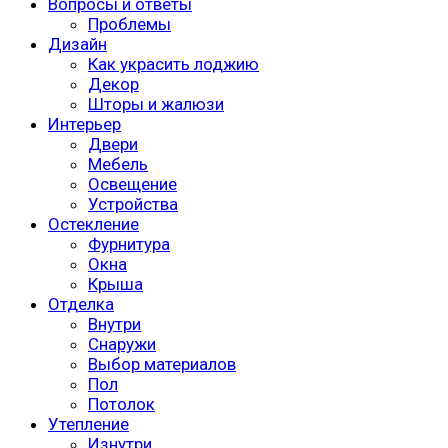
Вопросы и ответы
Проблемы
Дизайн
Как украсить лоджию
Декор
Шторы и жалюзи
Интерьер
Двери
Мебель
Освещение
Устройства
Остекление
Фурнитура
Окна
Крыша
Отделка
Внутри
Снаружи
Выбор материалов
Пол
Потолок
Утепление
Изнутри