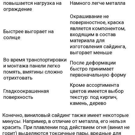
повышается нагрузка на
Намного легче металла
ограждение
Окрашивание не
поверхностное, краска
является компонентом,
Быстрее выгорает на
входящим в состав
солнце
материала для
изготовления сайдинга,
выгорает меньше
Во время транспортировки
После деформации
и монтажа панели легко
быстро принимает
помять, вмятины сложно
первоначальную форму
отрихтовать
Кроме ассортимента
Гладкоокрашенная
цветов имеется выбор
поверхность
текстур: под кирпич,
камень, дерево
Конечно, виниловый сайдинг также имеет некоторые
минусы. Например, в отличие от металла, его нельзя
красить. При плавлении под действием огня (винил не
горит) выделяются токсичные пары, вредные для