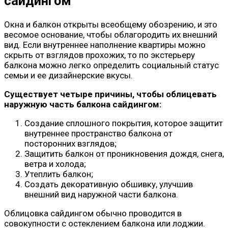
сайдингом
Окна и балкон открыты всеобщему обозрению, и это
весомое основание, чтобы облагородить их внешний
вид. Если внутреннее наполнение квартиры можно
скрыть от взглядов прохожих, то по экстерьеру
балкона можно легко определить социальный статус
семьи и ее дизайнерские вкусы.
Существует четыре причины, чтобы облицевать
наружную часть балкона сайдингом:
Создание сплошного покрытия, которое защитит
внутреннее пространство балкона от
посторонних взглядов;
Защитить балкон от проникновения дождя, снега,
ветра и холода;
Утеплить балкон;
Создать декоративную обшивку, улучшив
внешний вид наружной части балкона.
Облицовка сайдингом обычно проводится в
совокупности с остеклением балкона или лоджии.