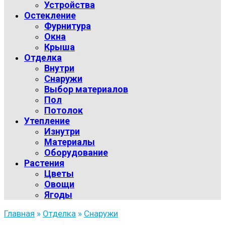
Устройства
Остекление
Фурнитура
Окна
Крыша
Отделка
Внутри
Снаружи
Выбор материалов
Пол
Потолок
Утепление
Изнутри
Материалы
Оборудование
Растения
Цветы
Овощи
Ягоды
Главная
»
Отделка
»
Снаружи