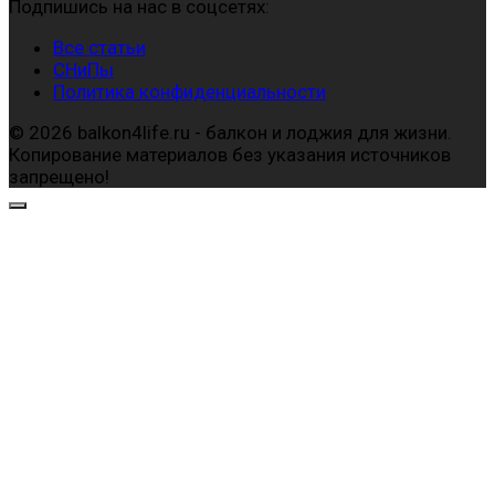
Подпишись на нас в соцсетях:
Все статьи
СНиПы
Политика конфиденциальности
© 2026 balkon4life.ru - балкон и лоджия для жизни.
Копирование материалов без указания источников
запрещено!