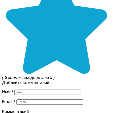
(
5
оценок, среднее
5
из
5
)
Добавить комментарий
Имя
*
Email
*
Комментарий