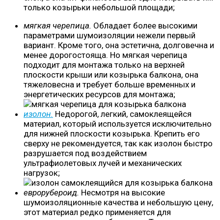
только козырьки небольшой площади;
мягкая черепица.
Обладает более высокими
параметрами шумоизоляции нежели первый
вариант. Кроме того, она эстетична, долговечна и
менее дорогостояща. Но мягкая черепица
подходит для монтажа только на верхней
плоскости крыши или козырька балкона, она
тяжеловесна и требует больше временных и
энергетических ресурсов для монтажа;
изолон.
Недорогой, легкий, самоклеящейся
материал, который используется исключительно
для нижней плоскости козырька. Крепить его
сверху не рекомендуется, так как изолон быстро
разрушается под воздействием
ультрафиолетовых лучей и механических
нагрузок;
еврорубероид.
Несмотря на высокие
шумоизоляционные качества и небольшую цену,
этот материал редко применяется для