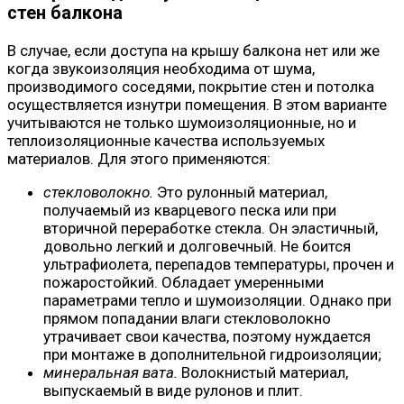
стен балкона
В случае, если доступа на крышу балкона нет или же
когда звукоизоляция необходима от шума,
производимого соседями, покрытие стен и потолка
осуществляется изнутри помещения. В этом варианте
учитываются не только шумоизоляционные, но и
теплоизоляционные качества используемых
материалов. Для этого применяются:
стекловолокно.
Это рулонный материал,
получаемый из кварцевого песка или при
вторичной переработке стекла. Он эластичный,
довольно легкий и долговечный. Не боится
ультрафиолета, перепадов температуры, прочен и
пожаростойкий. Обладает умеренными
параметрами тепло и шумоизоляции. Однако при
прямом попадании влаги стекловолокно
утрачивает свои качества, поэтому нуждается
при монтаже в дополнительной гидроизоляции;
минеральная вата.
Волокнистый материал,
выпускаемый в виде рулонов и плит.