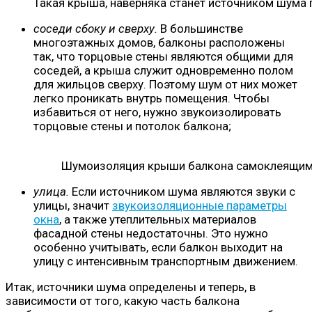
Такая крыша, наверняка станет источником шума
соседи сбоку и сверху.
В большинстве
многоэтажных домов, балконы расположены
так, что торцовые стены являются общими для
соседей, а крыша служит одновременно полом
для жильцов сверху. Поэтому шум от них может
легко проникать внутрь помещения. Чтобы
избавиться от него, нужно звукоизолировать
торцовые стены и потолок балкона;
Шумоизоляция крыши балкона самоклеящим
улица.
Если источником шума являются звуки с
улицы, значит
звукоизоляционные параметры
окна
, а также утеплительных материалов
фасадной стены недостаточны. Это нужно
особенно учитывать, если балкон выходит на
улицу с интенсивным транспортным движением.
Итак, источники шума определены и теперь, в
зависимости от того, какую часть балкона