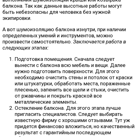
балкона. Так как данные высотные работы могут
быть небезопасны для человека без нужной
экипировки.
А вот шумоизоляцию балкона изнутри, при наличии
определенных умений и инструментов, можно
произвести самостоятельно.
Заключается работа в
следующих этапах:
Подготовка помещения. Сначала следует
вынести с балкона всю мебель и вещи. Далее
нужно подготовить поверхности. Для этого
необходимо очистить стены и потолок от краски
или штукатурки, обработать места, пораженные
плесенью, запенить все щели и стыки, очистить
от ржавчины и покрыть краской все
металлические элементы.
Остекление балкона. Для этого этапа лучше
пригласить специалистов. Следует выбирать
известную фирму с хорошими отзывами. Тут уж
придется финансово вложиться, но качественный
результат с гарантийным последующем