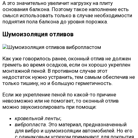
А это значительно увеличит нагрузку на плиту
основания балкона. Поэтому такое наполнение есть
смысл использовать только в случае необходимости
поднятия пола балкона до уровня порожка.
Шумоизоляция отливов
Как уже говорилось ранее, оконный отлив не должен
греметь во время осадков, если он хорошо укреплен
монтажной пеной. В противном случае этот
недостаток нужно устранить, тем самым обеспечив не
только тишину, но и большую герметичность.
Если же укрепление пеной по какой-то причине
невозможно или не помогает, то оконный отлив
можно звукоизолировать при помощи:
кровельной ленты
;
вибропласта.
Это материал, предназначенный
для вибро и шумоизоляции автомобилей. Но его
с одинаковым успехом применяют для покрытия