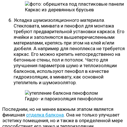
Каркас из деревянных брусьев
Укладка шумоизоляционного материала
.
Стекловата, минвата и пенофол для монтажа
требуют предварительной установки каркаса. Его
ячейки и заполняются вышеперечисленными
материалами, крепясь при этом на клей и/или
дюбеля. А например для пеноплекса не требуется
каркас. Его можно крепить непосредственно на
бетонные стены, пол и потолок. Часто для
улучшения параметров шумо и теплоизоляции
балконов, используют пенофол в качестве
гидроизоляции, а минвату, как основной
утеплитель и шумоизолятор.
Гидро- и пароизоляция пенофолом
Последним, но не менее важным этапом является
финишная
отделка балкона
. Она не только улучшает
эстетику помещения, но и также в определенной мере
способствует его звуко и теплоизоляции.