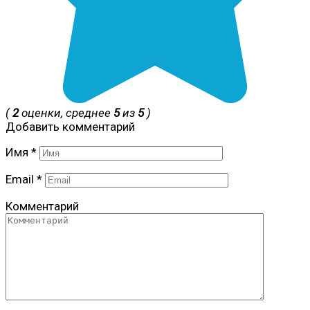
(
2
оценки, среднее
5
из
5
)
Добавить комментарий
Имя
*
Email
*
Комментарий