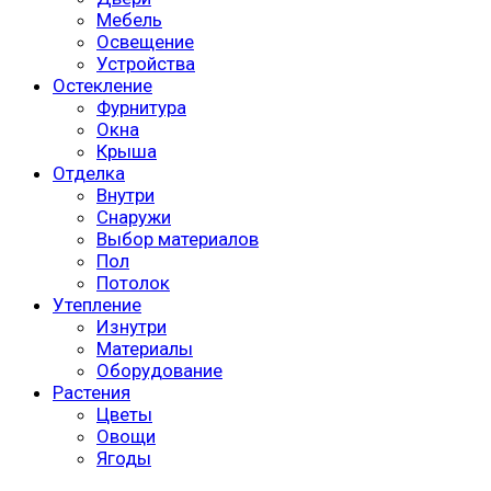
Мебель
Освещение
Устройства
Остекление
Фурнитура
Окна
Крыша
Отделка
Внутри
Снаружи
Выбор материалов
Пол
Потолок
Утепление
Изнутри
Материалы
Оборудование
Растения
Цветы
Овощи
Ягоды