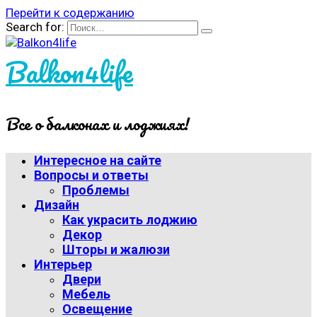
Перейти к содержанию
Search for:
Balkon4life
Все о балконах и лоджиях!
Интересное на сайте
Вопросы и ответы
Проблемы
Дизайн
Как украсить лоджию
Декор
Шторы и жалюзи
Интерьер
Двери
Мебель
Освещение