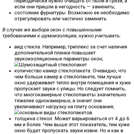
периодически нужно очищать от пыли и грязи, а
если они пришли в негодность — заменить;
состояние фурнитуры. Возможно ее необходимо
отрегулировать или частично заменить.
В случае же выбора окон с повышенными
требованиями к шумоизоляции, нужно учитывать:
вид стекла.
Например, триплекс за счет наличия
дополнительной пленки повышает
звукоизоляционные параметры окон;
количество камер стеклопакета.
Очевидно, что
чем больше камер в стеклопакете, тем лучше
окно удерживает тепло внутри помещения и хуже
пропускает звуки с улицы. Но следует помнить,
что многокамерные стеклопакеты значительно
тяжелее однокамерных, а значит они
увеличивают нагрузку на плиту основания;
толщина стекол.
Может варьироваться от 4 до 6
мм и более. Чем выше этот показатель, тем хуже
окно будет пропускать звуки извне. Но и как в