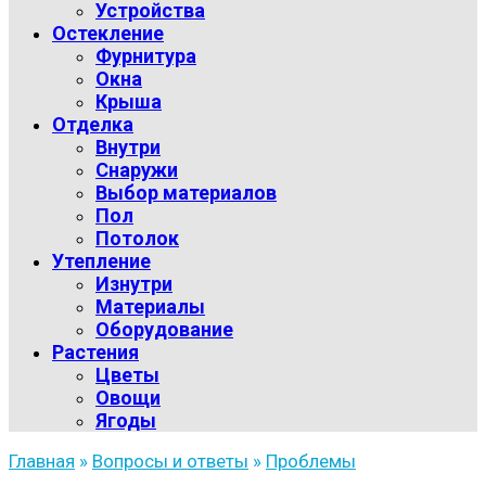
Устройства
Остекление
Фурнитура
Окна
Крыша
Отделка
Внутри
Снаружи
Выбор материалов
Пол
Потолок
Утепление
Изнутри
Материалы
Оборудование
Растения
Цветы
Овощи
Ягоды
Главная
»
Вопросы и ответы
»
Проблемы